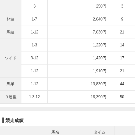
3
250円
3
枠連
1-7
2,040円
9
馬連
1-12
7,030円
21
1-3
1,220円
14
ワイド
3-12
1,420円
17
1-12
1,910円
21
馬単
1-12
13,830円
44
３連複
1-3-12
16,390円
50
競走成績
馬名
タイム