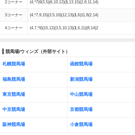
2コーナー
(4,*7)9(3,5)(6,10,12)(
1
,13,15)(2,8,11,14)
3コーナー
(4,*7,9,15)(3,5,10)(12,13)(
1
,6)11,8(2,14)
4コーナー
(4,7,*9)(15,12)(3,5,10,13)(
1
,6,11)(8,14)2
競馬場/ウィンズ（外部サイト）
札幌競馬場
函館競馬場
福島競馬場
新潟競馬場
東京競馬場
中山競馬場
中京競馬場
京都競馬場
阪神競馬場
小倉競馬場