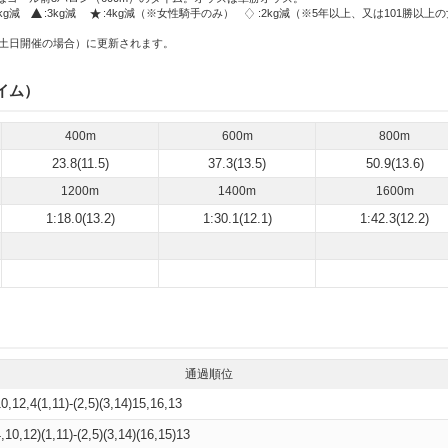
2kg減
:3kg減
:4kg減（※女性騎手のみ）
:2kg減（※5年以上、又は101勝以上
土日開催の場合）に更新されます。
イム）
400m
600m
800m
23.8(11.5)
37.3(13.5)
50.9(13.6)
1200m
1400m
1600m
1:18.0(13.2)
1:30.1(12.1)
1:42.3(12.2)
通過順位
10,12,4(1,11)-(2,5)(3,14)15,16,13
4,10,12)(1,11)-(2,5)(3,14)(16,15)13