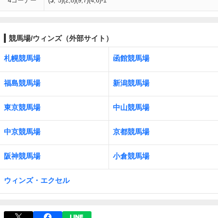
4コーナー
(
3
,*5)(2,8)(9,7)(4,6)-1
競馬場/ウィンズ（外部サイト）
札幌競馬場
函館競馬場
福島競馬場
新潟競馬場
東京競馬場
中山競馬場
中京競馬場
京都競馬場
阪神競馬場
小倉競馬場
ウィンズ・エクセル