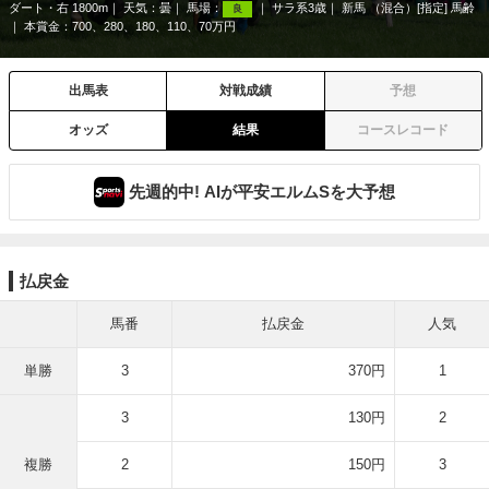
ダート・右 1800m
天気：
曇
馬場：
サラ系3歳
新馬 （混合）[指定] 馬齢
良
本賞金：700、280、180、110、70万円
出馬表
対戦成績
予想
オッズ
結果
コースレコード
先週的中! AIが平安エルムSを大予想
払戻金
馬番
払戻金
人気
単勝
3
370円
1
3
130円
2
複勝
2
150円
3