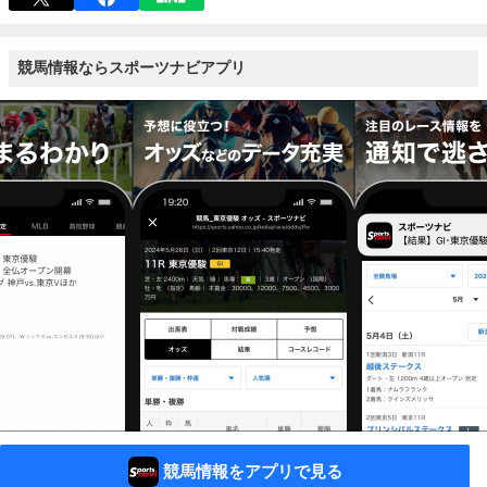
競馬情報ならスポーツナビアプリ
競馬情報をアプリで見る