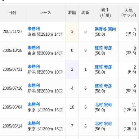
騎手
人気
日付
レース
着順
馬番
(オッズ)
(斤量)
未勝利
浜野谷 憲尚
4
2005/11/27
3
5
(15.2)
京都 障2910m 14頭
(58.0)
未勝利
穂苅 寿彦
8
2005/10/29
8
9
(33.5)
東京 障3000m 14頭
(58.0)
未勝利
穂苅 寿彦
2
2005/07/31
2
1
(6.6)
新潟 障2850m 10頭
(58.0)
未勝利
穂苅 寿彦
9
2005/07/16
4
6
(92.3)
新潟 障2850m 10頭
(58.0)
未勝利
北村 宏司
11
2005/06/04
10
6
(126.3)
東京 ダ1300m 16頭
(56.0)
未勝利
北村 宏司
10
2005/05/14
7
8
(139.2)
東京 ダ1300m 16頭
(56.0)