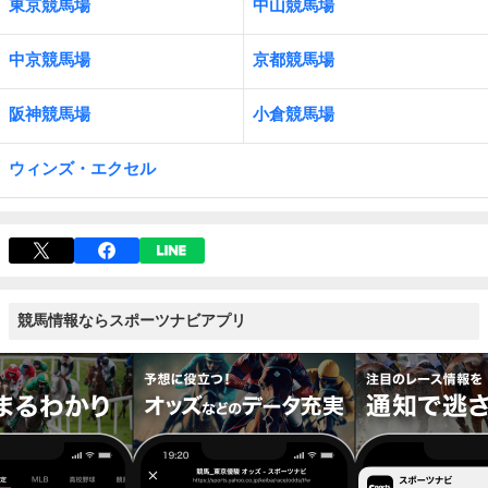
東京競馬場
中山競馬場
中京競馬場
京都競馬場
阪神競馬場
小倉競馬場
ウィンズ・エクセル
競馬情報ならスポーツナビアプリ