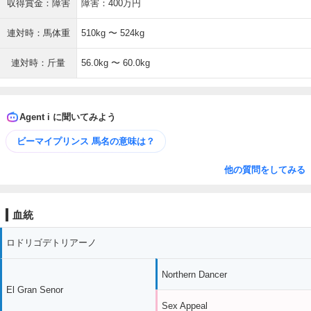
収得賞金：障害
障害：400万円
連対時：馬体重
510kg 〜 524kg
連対時：斤量
56.0kg 〜 60.0kg
Agent i に聞いてみよう
ビーマイプリンス 馬名の意味は？
他の質問をしてみる
血統
ロドリゴデトリアーノ
Northern Dancer
El Gran Senor
Sex Appeal