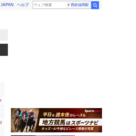
! JAPAN
ヘルプ
西鉄福岡駅
検索
s
d
イ