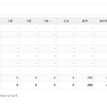
2着
3着
4着～
出走
勝率
連対
-
-
-
-
-
-
-
-
-
-
-
-
-
-
-
-
-
-
-
-
-
-
-
-
-
-
-
-
-
-
-
-
-
-
-
0
0
4
4
.000
0
0
4
4
.000
スのみとなります。