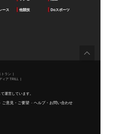
レース
他競技
Doスポーツ
ストラン
ィア TRILL
力して運営しています。
-
ご意見・ご要望
-
ヘルプ・お問い合わせ