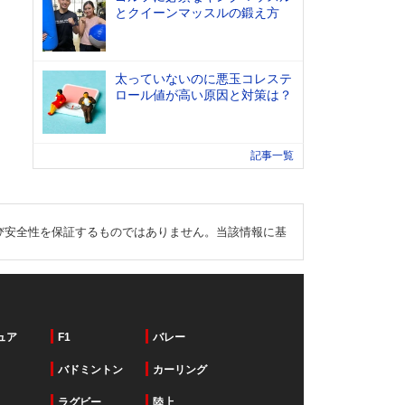
とクイーンマッスルの鍛え方
太っていないのに悪玉コレステ
ロール値が高い原因と対策は？
記事一覧
び安全性を保証するものではありません。当該情報に基
ュア
F1
バレー
バドミントン
カーリング
ラグビー
陸上