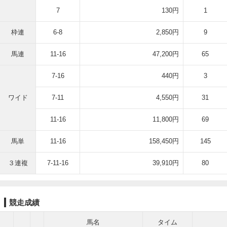
7
130円
1
枠連
6-8
2,850円
9
馬連
11-16
47,200円
65
7-16
440円
3
ワイド
7-11
4,550円
31
11-16
11,800円
69
馬単
11-16
158,450円
145
３連複
7-11-16
39,910円
80
競走成績
馬名
タイム