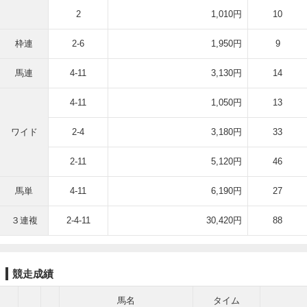
2
1,010円
10
枠連
2-6
1,950円
9
馬連
4-11
3,130円
14
4-11
1,050円
13
ワイド
2-4
3,180円
33
2-11
5,120円
46
馬単
4-11
6,190円
27
３連複
2-4-11
30,420円
88
競走成績
馬名
タイム