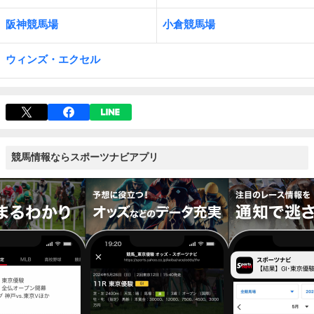
阪神競馬場
小倉競馬場
ウィンズ・エクセル
競馬情報ならスポーツナビアプリ