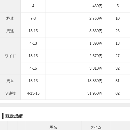
4
460円
5
枠連
7-8
2,760円
10
馬連
13-15
8,860円
26
4-13
1,390円
13
ワイド
13-15
2,570円
27
4-15
3,310円
32
馬単
15-13
18,860円
51
３連複
4-13-15
31,960円
82
競走成績
馬名
タイム