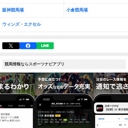
阪神競馬場
小倉競馬場
ウィンズ・エクセル
競馬情報ならスポーツナビアプリ