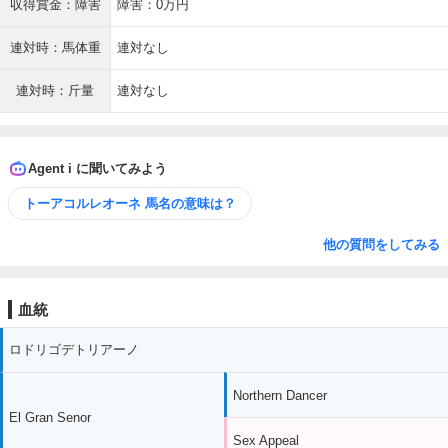
収得賞金：障害
障害：0万円
連対時：馬体重
連対なし
連対時：斤量
連対なし
Agent i に聞いてみよう
トーアコルレオーネ 馬名の意味は？
他の質問をしてみる
血統
ロドリゴデトリアーノ
Northern Dancer
El Gran Senor
Sex Appeal