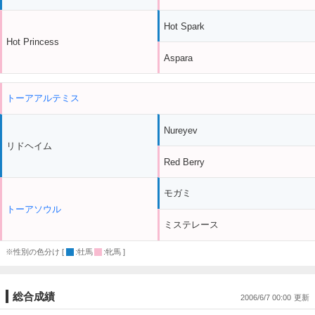
Hot Spark
Hot Princess
Aspara
トーアアルテミス
Nureyev
リドヘイム
Red Berry
モガミ
トーアソウル
ミステレース
※性別の色分け [
:牡馬
:牝馬 ]
総合成績
2006/6/7 00:00