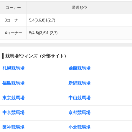
コーナー
通過順位
3コーナー
5,4(3,6,
8
)1(2,7)
4コーナー
5(4,
8
)(3,6)1-(2,7)
競馬場/ウィンズ（外部サイト）
札幌競馬場
函館競馬場
福島競馬場
新潟競馬場
東京競馬場
中山競馬場
中京競馬場
京都競馬場
阪神競馬場
小倉競馬場