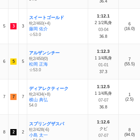
36.4
1:12.1
スイートゴールド
2 1/2馬身
牝2/460(+4)
6
5
3
3
藤岡 佑介
(16.0)
03-04
☆53.0
36.8
1:12.3
アルザンシチー
1 1/4馬身
牝2/450(0)
7
6
5
5
松岡 正海
(55.5)
01-01
☆53.0
37.3
1:12.5
ディアレクティーク
1 1/4馬身
牝2/434(+8)
1
7
7
7
(2.5)
横山 典弘
07-07
54.0
36.8
1:12.6
スプリングザスパ
クビ
牡2/428(-6)
8
8
2
2
(94.0)
小島 太一
07-07