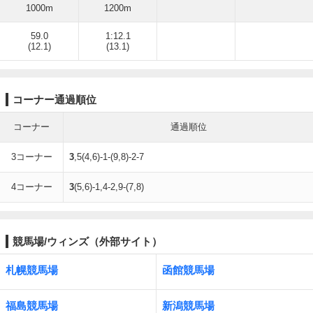
1000m
1200m
59.0
1:12.1
(12.1)
(13.1)
コーナー通過順位
コーナー
通過順位
3コーナー
3
,5(4,6)-1-(9,8)-2-7
4コーナー
3
(5,6)-1,4-2,9-(7,8)
競馬場/ウィンズ（外部サイト）
札幌競馬場
函館競馬場
福島競馬場
新潟競馬場