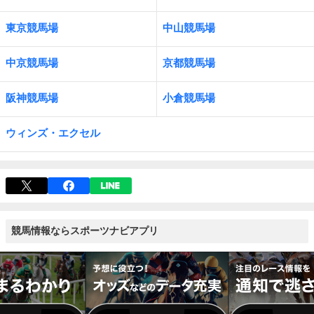
東京競馬場
中山競馬場
中京競馬場
京都競馬場
阪神競馬場
小倉競馬場
ウィンズ・エクセル
競馬情報ならスポーツナビアプリ