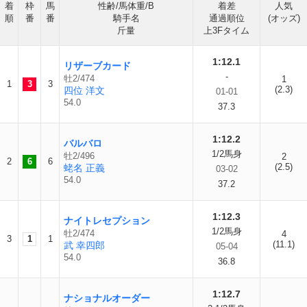
着
枠
馬
性齢/馬体重/B
着差
人気
順
番
番
騎手名
通過順位
(オッズ)
斤量
上3Fタイム
1:12.1
リザーブカード
-
牡2/474
1
1
3
3
(2.3)
四位 洋文
01-01
54.0
37.3
1:12.2
バルバロ
1/2馬身
牡2/496
2
2
6
6
(2.5)
蛯名 正義
03-02
54.0
37.2
1:12.3
ナイトレセプション
1/2馬身
牡2/474
4
3
1
1
(11.1)
武 幸四郎
05-04
54.0
36.8
1:12.7
ナショナルオーダー