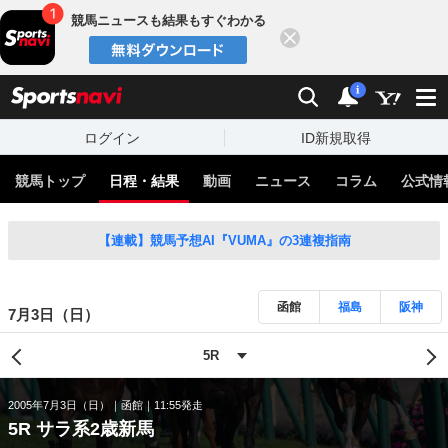
競馬ニュースも結果もすぐわかる
閉じる
スポーツナビ
検索
通知
i
ログイン
ID新規取得
競馬トップ
日程・結果
動画
ニュース
コラム
公式情
【連載】競馬予想AI『VUMA』の3連複指南
函館
福島
阪神
7月3日（日）
2005年7月3日（日）
函館
11:55発走
5R サラ系2歳新馬