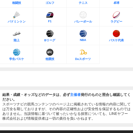
格闘技
ゴルフ
テニス
卓球
F1
バドミントン
バレーボール
ラグビー
NBA
陸上
Bリーグ
バスケ代表
学生バスケ
他競技
Doスポーツ
結果・成績・オッズなどのデータは、必ず
主催者
発行のものと照合し確認してく
ださい。
スポーツナビの競馬コンテンツのページ上に掲載されている情報の内容に関して
は万全を期しておりますが、その内容の正確性および安全性を保証するものでは
ありません。当該情報に基づいて被ったいかなる損害についても、LINEヤフー
株式会社および情報提供者は一切の責任を負いかねます。