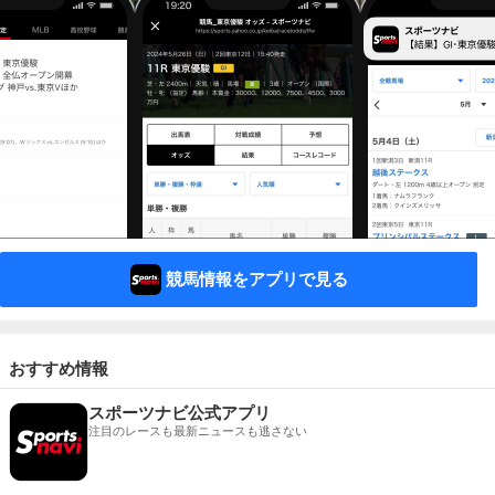
競馬情報をアプリで見る
おすすめ情報
スポーツナビ公式アプリ
注目のレースも最新ニュースも逃さない