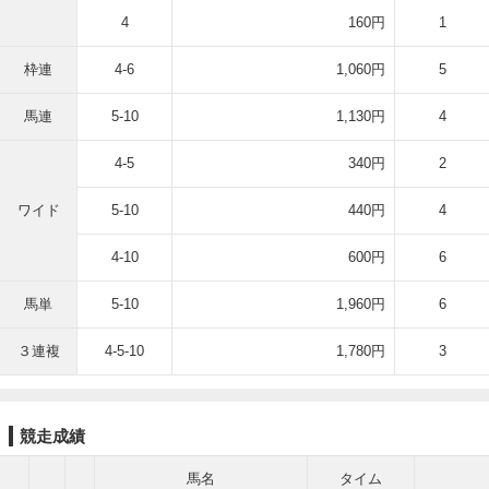
4
160円
1
枠連
4-6
1,060円
5
馬連
5-10
1,130円
4
4-5
340円
2
ワイド
5-10
440円
4
4-10
600円
6
馬単
5-10
1,960円
6
３連複
4-5-10
1,780円
3
競走成績
馬名
タイム