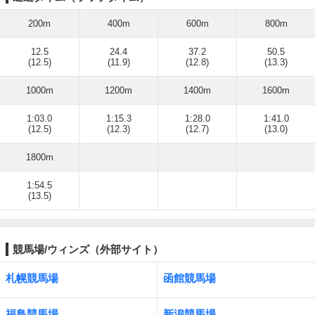
200m
400m
600m
800m
12.5
24.4
37.2
50.5
(12.5)
(11.9)
(12.8)
(13.3)
1000m
1200m
1400m
1600m
1:03.0
1:15.3
1:28.0
1:41.0
(12.5)
(12.3)
(12.7)
(13.0)
1800m
1:54.5
(13.5)
競馬場/ウィンズ（外部サイト）
札幌競馬場
函館競馬場
福島競馬場
新潟競馬場