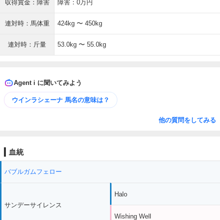
収得賞金：障害
障害：0万円
連対時：馬体重
424kg 〜 450kg
連対時：斤量
53.0kg 〜 55.0kg
Agent i に聞いてみよう
ウインラシェーナ 馬名の意味は？
他の質問をしてみる
血統
バブルガムフェロー
Halo
サンデーサイレンス
Wishing Well