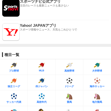
スポーツナビ公式アプリ
注目のレースも最新ニュースも逃さない
Yahoo! JAPANアプリ
スポーツ情報やニュース、天気もこれひとつで
種目一覧
MLB
プロ野球
高校野球
大学野球
独立リーグ
侍ジャパン
Jリーグ
海外サッカー
サッカー代表
高校年代
競馬
地方競馬