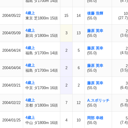
(8.7)
福島 ダ1700m 14頭
(55.0)
4歳上
後藤 浩輝
10
2004/05/22
15
14
(27.7)
東京 芝1800m 15頭
(55.0)
4歳上
藤原 英幸
2
2004/05/09
3
13
(3.6)
新潟 ダ1800m 15頭
(55.0)
4歳上
藤原 英幸
2
2004/04/24
2
5
(4.5)
福島 ダ1700m 14頭
(55.0)
4歳上
藤原 英幸
2
2004/04/04
2
6
(3.5)
福島 ダ1700m 14頭
(55.0)
4歳上
藤原 英幸
3
2004/03/21
2
2
(6.4)
中京 ダ1700m 16頭
(55.0)
4歳上
A.スボリッチ
3
2004/02/22
7
12
(5.8)
京都 ダ1800m 16頭
(55.0)
4歳上
岡部 幸雄
5
2004/01/25
4
10
(7.4)
中山 ダ1800m 16頭
(55.0)