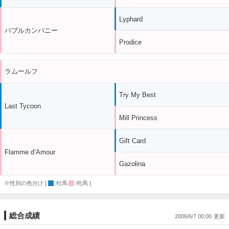
Lyphard
バブルカンパニー
Prodice
ラムールフ
Try My Best
Last Tycoon
Mill Princess
Gift Card
Flamme d’Amour
Gazolina
※性別の色分け [
:牡馬
:牝馬 ]
総合成績
2006/6/7 00:00