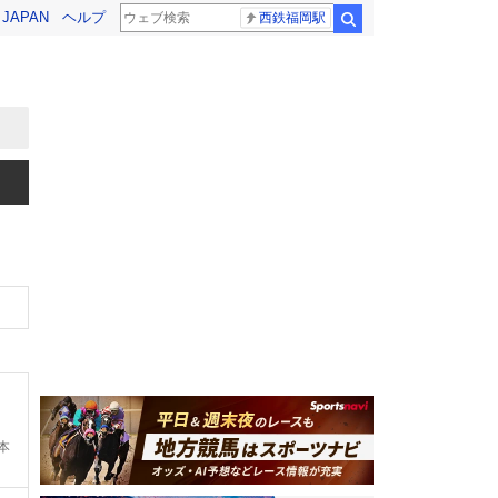
! JAPAN
ヘルプ
西鉄福岡駅
検索
本