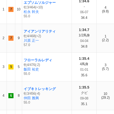
1:34.6
エプソムソルジャー
-
牡3/464(+10)
4
1
7
10
(9.8)
松永 幹夫
06-07
55.0
34.4
1:34.7
アイアンリアリティ
1/2馬身
牡4/468(+2)
1
2
7
9
(2.2)
川原 正一
04-04
57.0
34.8
1:35.4
フローラルレディ
4馬身
牝4/476(-2)
3
3
5
5
(5.7)
飯田 祐史
01-01
55.0
35.6
1:35.5
イブキトレッキング
クビ
牡3/456(-4)
10
4
6
8
(29.2)
仲田 雅興
09-08
55.0
35.1