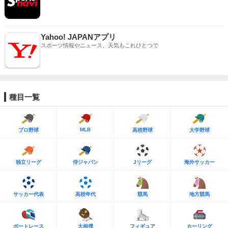
Yahoo! JAPANアプリ
スポーツ情報やニュース、天気もこれひとつで
種目一覧
MLB
プロ野球
高校野球
大学野球
独立リーグ
侍ジャパン
Jリーグ
海外サッカー
サッカー代表
高校年代
競馬
地方競馬
ボートレース
大相撲
フィギュア
カーリング