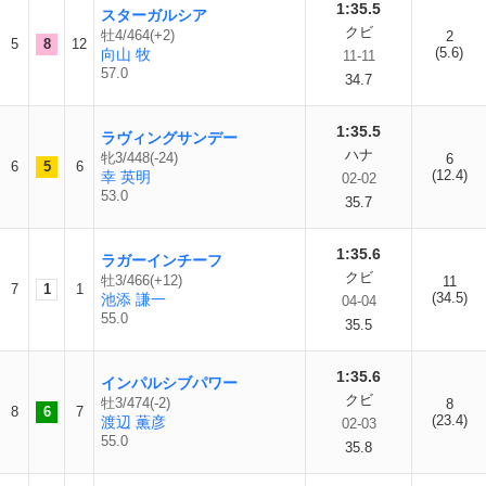
1:35.5
スターガルシア
クビ
牡4/464(+2)
2
5
8
12
(5.6)
向山 牧
11-11
57.0
34.7
1:35.5
ラヴィングサンデー
ハナ
牝3/448(-24)
6
6
5
6
(12.4)
幸 英明
02-02
53.0
35.7
1:35.6
ラガーインチーフ
クビ
牡3/466(+12)
11
7
1
1
(34.5)
池添 謙一
04-04
55.0
35.5
1:35.6
インパルシブパワー
クビ
牡3/474(-2)
8
8
6
7
(23.4)
渡辺 薫彦
02-03
55.0
35.8