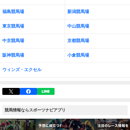
福島競馬場
新潟競馬場
東京競馬場
中山競馬場
中京競馬場
京都競馬場
阪神競馬場
小倉競馬場
ウィンズ・エクセル
競馬情報ならスポーツナビアプリ