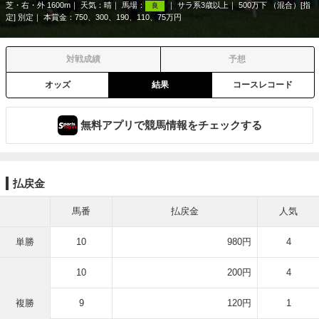
芝・右・外 1600m
天気：
晴
馬場：
サラ系3歳以上
500万下 （混合）[指
良
定] 別定
本賞金：750、300、190、110、75万円
対戦成績
予想
オッズ
結果
コースレコード
無料アプリで競馬情報をチェックする
払戻金
馬番
払戻金
人気
単勝
10
980円
4
10
200円
4
複勝
9
120円
1