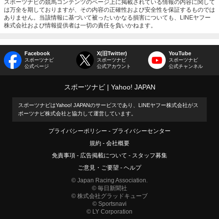
スポーツナビの競馬コンテンツのページ上に掲載されている情報の内容に関して
は万全を期しておりますが、その内容の正確性および安全性を保証するものでは
ありません。当該情報に基づいて被ったいかなる損害についても、LINEヤフー
株式会社および情報提供者は一切の責任を負いかねます。
Facebook
X(旧Twitter)
YouTube
スポーツナビ
スポーツナビ
スポーツナビ
公式ページ
公式アカウント
公式チャンネル
スポーツナビ
Yahoo! JAPAN
スポーツナビはYahoo! JAPANのサービスであり、LINEヤフー株式会社がス
ポーツナビ株式会社と協力して運営しています。
プライバシーポリシー
プライバシーセンター
規約
会社概要
免責事項
広告掲載について
スタッフ募集
ご意見・ご要望
ヘルプ
© Japan Racing Association.
© 毎日新聞社
© 株式会社グラッドキューブ
© Sportsnavi
© LY Corporation