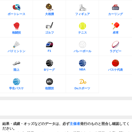
ボートレース
大相撲
フィギュア
カーリング
格闘技
ゴルフ
テニス
卓球
F1
バドミントン
バレーボール
ラグビー
NBA
陸上
Bリーグ
バスケ代表
学生バスケ
他競技
Doスポーツ
結果・成績・オッズなどのデータは、必ず
主催者
発行のものと照合し確認してく
ださい。