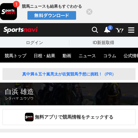
競馬ニュースも結果もすぐわかる
閉じる
スポーツナビ
検索
通知
i
ログイン
ID新規取得
競馬トップ
日程・結果
動画
ニュース
コラム
公式情
真中満＆五十嵐亮太が佐賀競馬予想に挑戦！（PR）
白浜 雄造
シラハマ ユウゾウ
無料アプリで競馬情報をチェックする