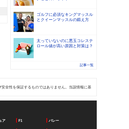
ゴルフに必須なキングマッスル
とクイーンマッスルの鍛え方
太っていないのに悪玉コレステ
ロール値が高い原因と対策は？
記事一覧
び安全性を保証するものではありません。当該情報に基
ュア
F1
バレー