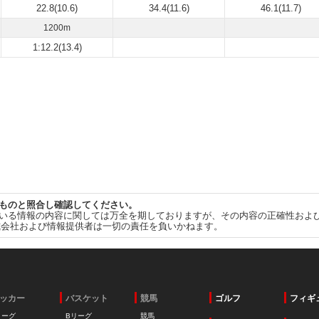
22.8(10.6)
34.4(11.6)
46.1(11.7)
1200m
1:12.2(13.4)
ものと照合し確認してください。
いる情報の内容に関しては万全を期しておりますが、その内容の正確性およ
式会社および情報提供者は一切の責任を負いかねます。
ッカー
バスケット
競馬
ゴルフ
フィギ
リーグ
Bリーグ
競馬