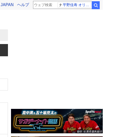
! JAPAN
ヘルプ
平野佳寿 オリックス
検索