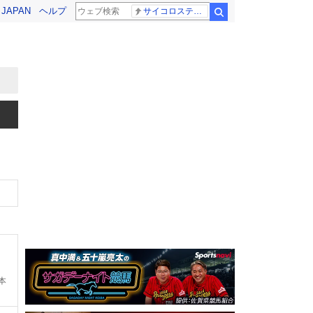
! JAPAN
ヘルプ
サイコロステーキ先輩
検索
本