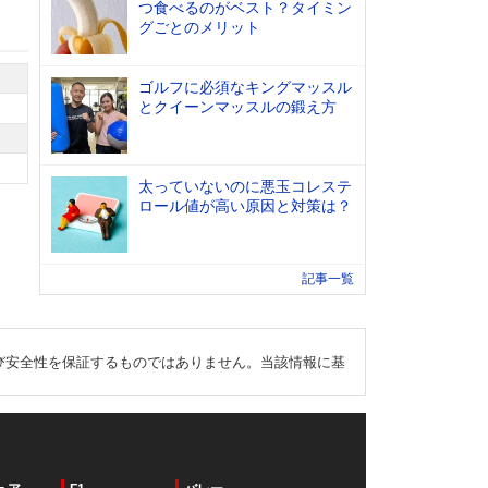
つ食べるのがベスト？タイミン
グごとのメリット
ゴルフに必須なキングマッスル
とクイーンマッスルの鍛え方
太っていないのに悪玉コレステ
ロール値が高い原因と対策は？
記事一覧
び安全性を保証するものではありません。当該情報に基