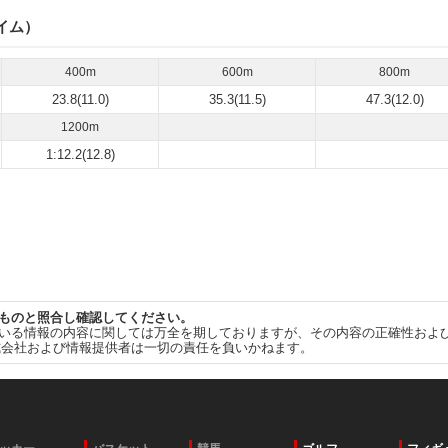
イム）
400m
600m
800m
23.8(11.0)
35.3(11.5)
47.3(12.0)
1200m
1:12.2(12.8)
ものと照合し確認してください。
いる情報の内容に関しては万全を期しておりますが、その内容の正確性およ
式会社および情報提供者は一切の責任を負いかねます。