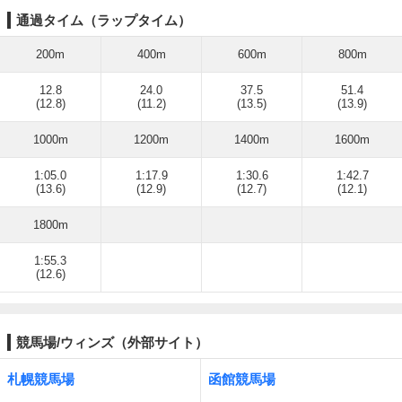
通過タイム（ラップタイム）
200m
400m
600m
800m
12.8
24.0
37.5
51.4
(12.8)
(11.2)
(13.5)
(13.9)
1000m
1200m
1400m
1600m
1:05.0
1:17.9
1:30.6
1:42.7
(13.6)
(12.9)
(12.7)
(12.1)
1800m
1:55.3
(12.6)
競馬場/ウィンズ（外部サイト）
札幌競馬場
函館競馬場