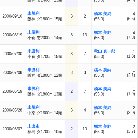
阪神 ダ1400m 15頭
(55.0)
未勝利
橋本 美純
4
2000/09/10
3
2
(6.5)
阪神 ダ1800m 15頭
(55.0)
未勝利
橋本 美純
4
2000/08/19
8
13
(7.3)
小倉 芝2000m 14頭
(55.0)
未勝利
秋山 真一郎
1
2000/07/30
3
7
(1.8)
小倉 ダ1700m 15頭
(55.0)
未勝利
橋本 美純
1
2000/07/09
3
3
(2.1)
阪神 ダ1800m 12頭
(55.0)
未勝利
橋本 美純
1
2000/06/19
2
7
(1.9)
阪神 ダ1800m 13頭
(55.0)
未勝利
橋本 美純
2
2000/05/28
3
4
(2.9)
中京 ダ1600m 14頭
(55.0)
未出走
橋本 美純
2
2000/05/07
2
10
(3.7)
福島 ダ1700m 10頭
(55.0)