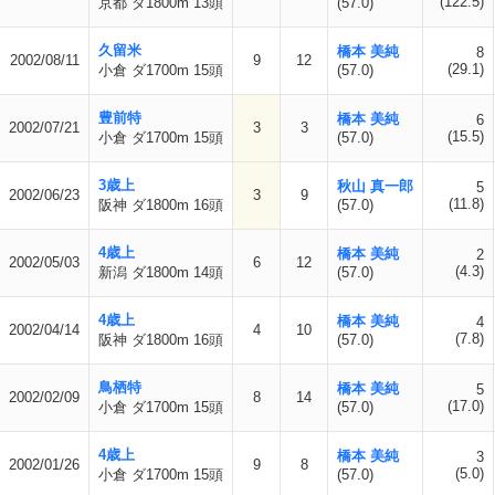
(122.5)
京都 ダ1800m 13頭
(57.0)
久留米
橋本 美純
8
2002/08/11
9
12
(29.1)
小倉 ダ1700m 15頭
(57.0)
豊前特
橋本 美純
6
2002/07/21
3
3
(15.5)
小倉 ダ1700m 15頭
(57.0)
3歳上
秋山 真一郎
5
2002/06/23
3
9
(11.8)
阪神 ダ1800m 16頭
(57.0)
4歳上
橋本 美純
2
2002/05/03
6
12
(4.3)
新潟 ダ1800m 14頭
(57.0)
4歳上
橋本 美純
4
2002/04/14
4
10
(7.8)
阪神 ダ1800m 16頭
(57.0)
鳥栖特
橋本 美純
5
2002/02/09
8
14
(17.0)
小倉 ダ1700m 15頭
(57.0)
4歳上
橋本 美純
3
2002/01/26
9
8
(5.0)
小倉 ダ1700m 15頭
(57.0)