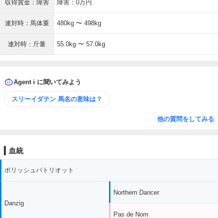
収得賞金：障害
障害：0万円
連対時：馬体重
480kg 〜 498kg
連対時：斤量
55.0kg 〜 57.0kg
Agent i に聞いてみよう
スリーイダテン 馬名の意味は？
他の質問をしてみる
血統
ポリッシュパトリオット
Northern Dancer
Danzig
Pas de Nom