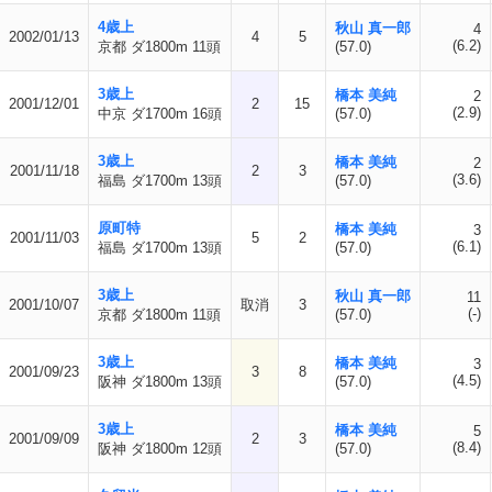
4歳上
秋山 真一郎
4
2002/01/13
4
5
(6.2)
京都 ダ1800m 11頭
(57.0)
3歳上
橋本 美純
2
2001/12/01
2
15
(2.9)
中京 ダ1700m 16頭
(57.0)
3歳上
橋本 美純
2
2001/11/18
2
3
(3.6)
福島 ダ1700m 13頭
(57.0)
原町特
橋本 美純
3
2001/11/03
5
2
(6.1)
福島 ダ1700m 13頭
(57.0)
3歳上
秋山 真一郎
11
2001/10/07
取消
3
(-)
京都 ダ1800m 11頭
(57.0)
3歳上
橋本 美純
3
2001/09/23
3
8
(4.5)
阪神 ダ1800m 13頭
(57.0)
3歳上
橋本 美純
5
2001/09/09
2
3
(8.4)
阪神 ダ1800m 12頭
(57.0)