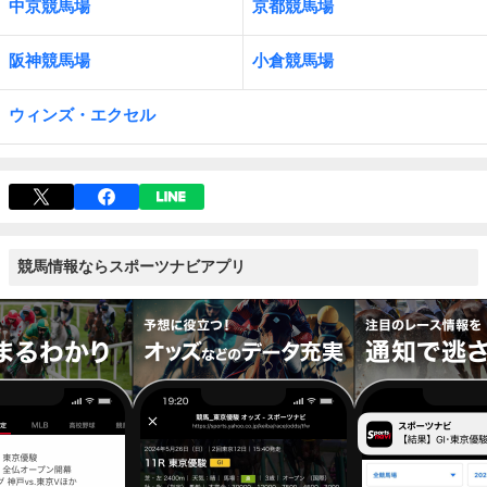
中京競馬場
京都競馬場
阪神競馬場
小倉競馬場
ウィンズ・エクセル
競馬情報ならスポーツナビアプリ