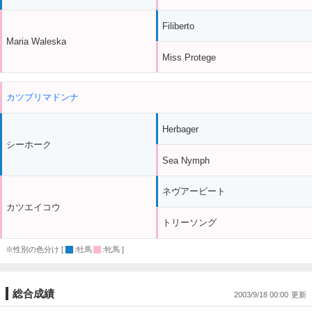
Filiberto
Maria Waleska
Miss Protege
カツプリマドンナ
Herbager
シーホーク
Sea Nymph
ネヴアービート
カツエイコウ
トリーソング
※性別の色分け [
:牡馬
:牝馬 ]
総合成績
2003/9/18 00:00