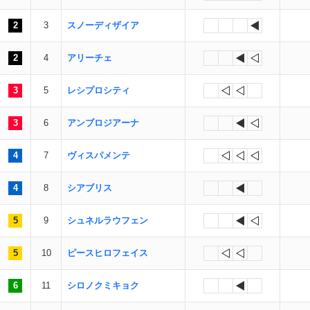
2
3
スノーディザイア
2
4
アリーチェ
3
5
レシプロシティ
3
6
アンブロジアーナ
4
7
ヴィスパメンテ
4
8
シアブリス
5
9
シュネルラウフェン
5
10
ピースヒロフェイス
6
11
シロノクミキョク