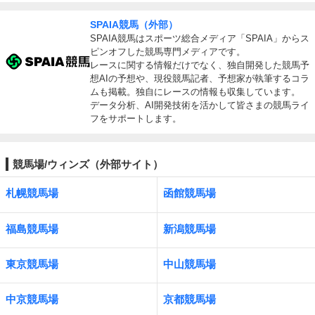
SPAIA競馬（外部）
SPAIA競馬はスポーツ総合メディア「SPAIA」からス
ピンオフした競馬専門メディアです。
レースに関する情報だけでなく、独自開発した競馬予
想AIの予想や、現役競馬記者、予想家が執筆するコラ
ムも掲載。独自にレースの情報も収集しています。
データ分析、AI開発技術を活かして皆さまの競馬ライ
フをサポートします。
競馬場/ウィンズ（外部サイト）
札幌競馬場
函館競馬場
福島競馬場
新潟競馬場
東京競馬場
中山競馬場
中京競馬場
京都競馬場