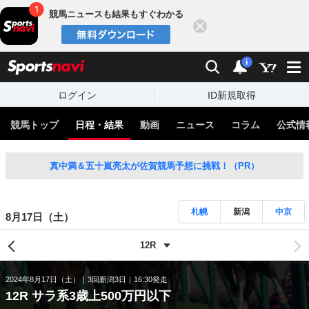
競馬ニュースも結果もすぐわかる
閉じる
スポーツナビ
検索
通知
i
ログイン
ID新規取得
競馬トップ
日程・結果
動画
ニュース
コラム
公式情
真中満＆五十嵐亮太が佐賀競馬予想に挑戦！（PR）
札幌
新潟
中京
8月17日（土）
2024年8月17日（土）
3回新潟3日
16:30発走
12R サラ系3歳上500万円以下