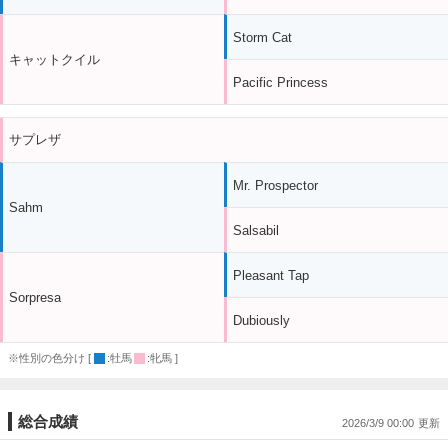
Storm Cat
キャットクイル
Pacific Princess
サプレザ
Mr. Prospector
Sahm
Salsabil
Pleasant Tap
Sorpresa
Dubiously
※性別の色分け [
:牡馬
:牝馬 ]
総合成績
2026/3/9 00:00