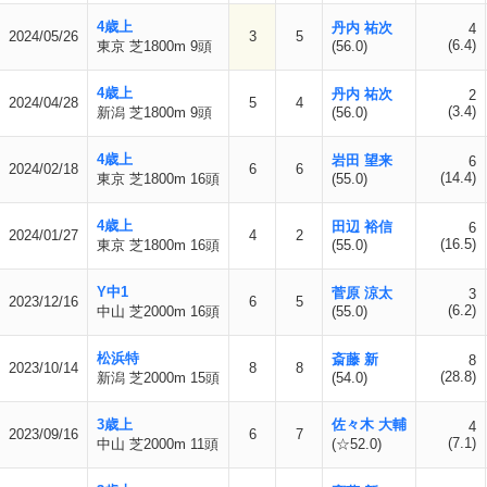
4歳上
丹内 祐次
4
2024/05/26
3
5
(6.4)
東京 芝1800m 9頭
(56.0)
4歳上
丹内 祐次
2
2024/04/28
5
4
(3.4)
新潟 芝1800m 9頭
(56.0)
4歳上
岩田 望来
6
2024/02/18
6
6
(14.4)
東京 芝1800m 16頭
(55.0)
4歳上
田辺 裕信
6
2024/01/27
4
2
(16.5)
東京 芝1800m 16頭
(55.0)
Y中1
菅原 涼太
3
2023/12/16
6
5
(6.2)
中山 芝2000m 16頭
(55.0)
松浜特
斎藤 新
8
2023/10/14
8
8
(28.8)
新潟 芝2000m 15頭
(54.0)
3歳上
佐々木 大輔
4
2023/09/16
6
7
(7.1)
中山 芝2000m 11頭
(☆52.0)