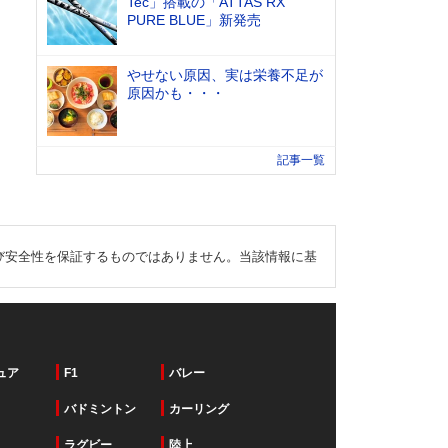
Tec」搭載の「ATTAS RX
PURE BLUE」新発売
やせない原因、実は栄養不足が
原因かも・・・
記事一覧
び安全性を保証するものではありません。当該情報に基
ュア
F1
バレー
バドミントン
カーリング
ラグビー
陸上