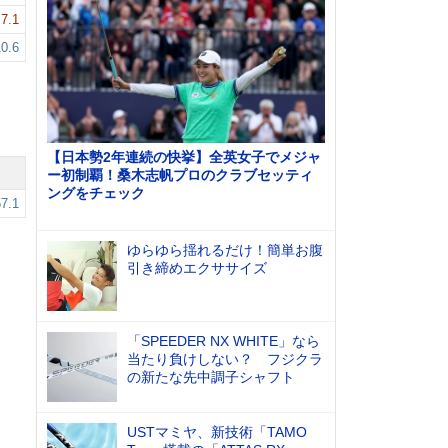
7.1
0.6
【日本勢2年連続の快挙】全英女子でメジャ
ー初制覇！桑木志帆プロのクラブセッティ
ングをチェック
7.1
ゆらゆら揺れるだけ！簡単お腹
引き締めエクササイズ
「SPEEDER NX WHITE」なら
当たり負けしない？ フジクラ
の新たな先中調子シャフト
USTマミヤ、新技術「TAMO