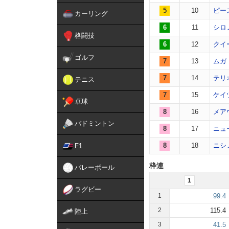
5
10
ピー
カーリング
6
11
シロ
格闘技
6
12
クイ
ゴルフ
7
13
ムガ
7
14
テリ
テニス
7
15
ケイ
卓球
8
16
メア
バドミントン
8
17
ニュ
8
18
ニシ
F1
枠連
バレーボール
1
ラグビー
1
99.4
2
115.4
陸上
3
41.5