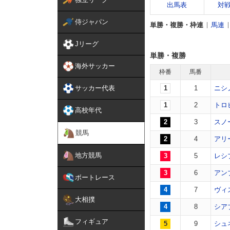
出馬表
対
侍ジャパン
単勝・複勝・枠連
馬連
Jリーグ
単勝・複勝
海外サッカー
枠番
馬番
サッカー代表
1
1
ニシ
1
2
トロ
高校年代
2
3
スノ
競馬
2
4
アリ
地方競馬
3
5
レシ
3
6
アン
ボートレース
4
7
ヴィ
大相撲
4
8
シア
フィギュア
5
9
シュ