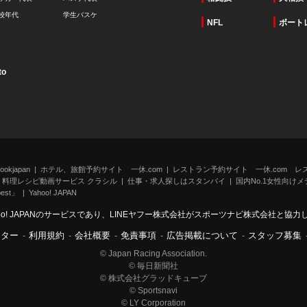
校年代
学生バスケ
NFL
ボート
to
kjapan
ホテル、旅館予約サイト 一休.com
レストラン予約サイト 一休.com レ
料理レシピ動画サービス クラシル
仕事・求人探しはスタンバイ
国内No.1女性向けメデ
st」
Yahoo! JAPAN
oo! JAPANのサービスであり、LINEヤフー株式会社がスポーツナビ株式会社と協
ンター
-
利用規約
-
会社概要
-
免責事項
-
広告掲載について
-
スタッフ募集
© Japan Racing Association.
© 毎日新聞社
© 株式会社グラッドキューブ
© Sportsnavi
© LY Corporation