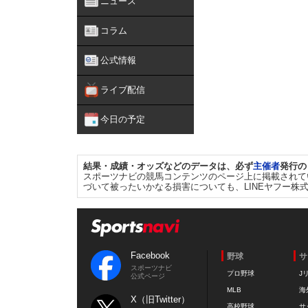
ニュース
コラム
公式情報
ライブ配信
今日の予定
結果・成績・オッズなどのデータは、必ず
主催者
発行の
スポーツナビの競馬コンテンツのページ上に掲載されて
づいて被ったいかなる損害についても、LINEヤフー株
Facebook
野球
サ
スポーツナビ
プロ野球
J
公式ページ
MLB
海
X（旧Twitter）
高校野球
サ