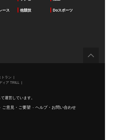
レース
他競技
Doスポーツ
ストラン
ィア TRILL
力して運営しています。
-
ご意見・ご要望
-
ヘルプ・お問い合わせ