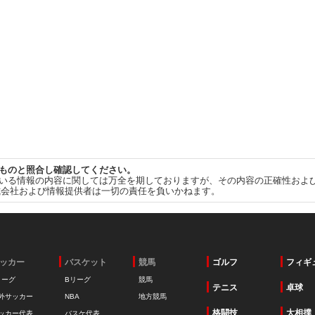
ものと照合し確認してください。
いる情報の内容に関しては万全を期しておりますが、その内容の正確性およ
式会社および情報提供者は一切の責任を負いかねます。
ッカー
バスケット
競馬
ゴルフ
フィギ
リーグ
Bリーグ
競馬
テニス
卓球
外サッカー
NBA
地方競馬
格闘技
大相撲
ッカー代表
バスケ代表