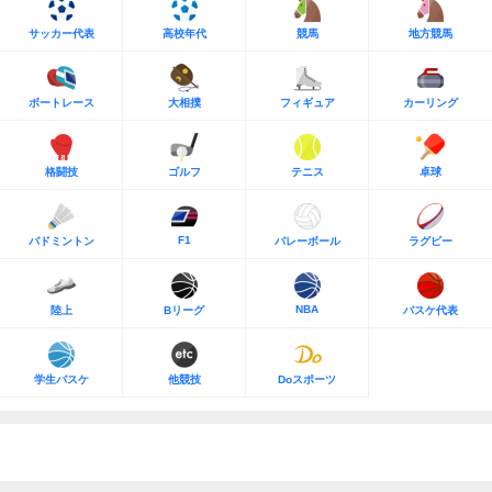
サッカー代表
高校年代
競馬
地方競馬
ボートレース
大相撲
フィギュア
カーリング
格闘技
ゴルフ
テニス
卓球
F1
バドミントン
バレーボール
ラグビー
NBA
陸上
Bリーグ
バスケ代表
学生バスケ
他競技
Doスポーツ