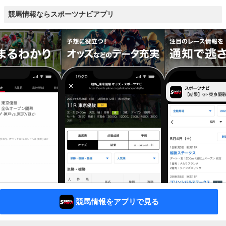
競馬情報ならスポーツナビアプリ
競馬情報をアプリで見る