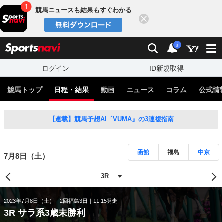
競馬ニュースも結果もすぐわかる
閉じる
スポーツナビ
検索
通知
i
ログイン
ID新規取得
競馬トップ
日程・結果
動画
ニュース
コラム
公式情
【連載】競馬予想AI『VUMA』の3連複指南
函館
福島
中京
7月8日（土）
2023年7月8日（土）
2回福島3日
11:15発走
3R サラ系3歳未勝利