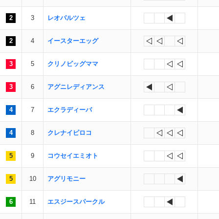
2
3
レオパルツェ
2
4
イースターエッグ
3
5
クリノビッグママ
3
6
アグニレディアンス
4
7
エクラディーバ
4
8
クレナイピロコ
5
9
コウセイエミオト
5
10
アグリモニー
6
11
エスジースパークル