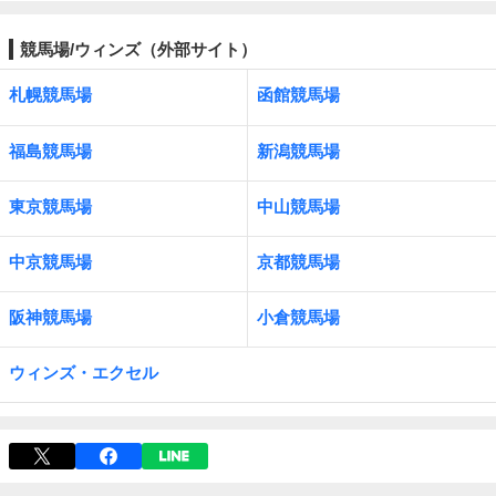
競馬場/ウィンズ（外部サイト）
札幌競馬場
函館競馬場
福島競馬場
新潟競馬場
東京競馬場
中山競馬場
中京競馬場
京都競馬場
阪神競馬場
小倉競馬場
ウィンズ・エクセル