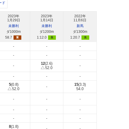
ード
2023年
2023年
2022年
1月29日
1月14日
11月6日
未勝利
未勝利
新馬
ダ1000m
ダ1200m
ダ1300m
58.7
1:12.0
1:20.7
重
良
良
-
-
-
-
-
-
12
(2.6)
-
-
52.0
-
-
-
5
(0.8)
15
(3.3)
-
52.0
54.0
-
-
-
-
-
-
-
-
-
8
(1.8)
-
-