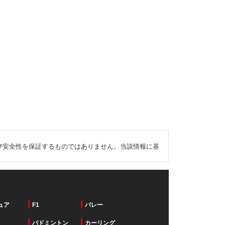
び安全性を保証するものではありません。当該情報に基
ュア
F1
バレー
バドミントン
カーリング