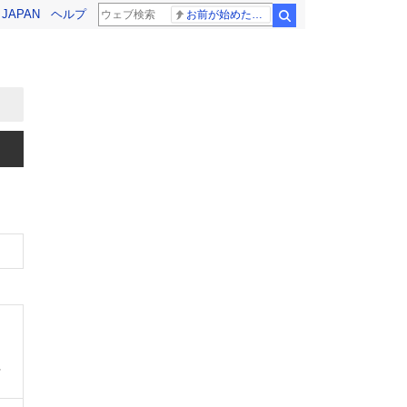
! JAPAN
ヘルプ
お前が始めた物語だろ
検索
、