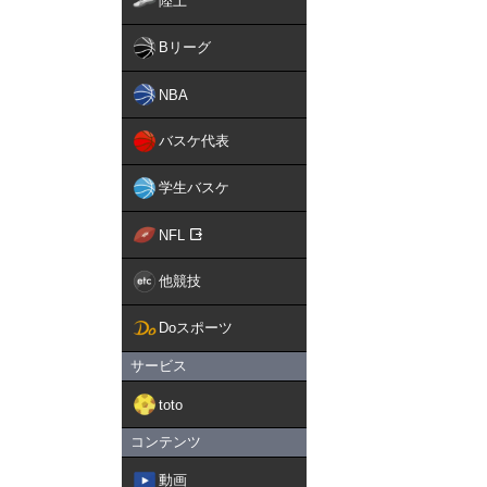
陸上
Bリーグ
NBA
バスケ代表
学生バスケ
NFL
他競技
Doスポーツ
サービス
toto
コンテンツ
動画