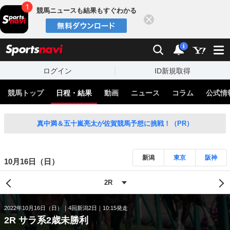
競馬ニュースも結果もすぐわかる
閉じる
スポーツナビ
検索
通知
i
ログイン
ID新規取得
競馬トップ
日程・結果
動画
ニュース
コラム
公式情
真中満＆五十嵐亮太が佐賀競馬予想に挑戦！（PR）
新潟
東京
阪神
10月16日（日）
2022年10月16日（日）
4回新潟2日
10:15発走
2R サラ系2歳未勝利