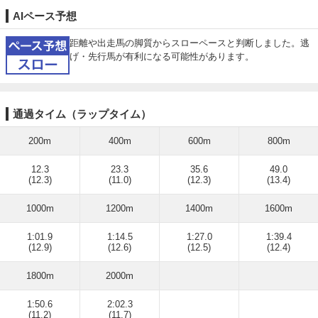
AIペース予想
ペース予想スロー
距離や出走馬の脚質からスローペースと判断しました。逃
げ・先行馬が有利になる可能性があります。
通過タイム（ラップタイム）
200m
400m
600m
800m
12.3
23.3
35.6
49.0
(12.3)
(11.0)
(12.3)
(13.4)
1000m
1200m
1400m
1600m
1:01.9
1:14.5
1:27.0
1:39.4
(12.9)
(12.6)
(12.5)
(12.4)
1800m
2000m
1:50.6
2:02.3
(11.2)
(11.7)