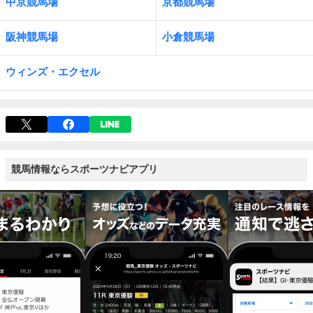
中京競馬場
京都競馬場
阪神競馬場
小倉競馬場
ウィンズ・エクセル
競馬情報ならスポーツナビアプリ