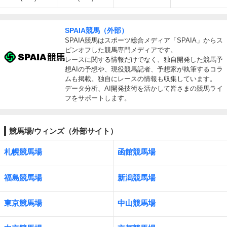
SPAIA競馬（外部）
SPAIA競馬はスポーツ総合メディア「SPAIA」からス
ピンオフした競馬専門メディアです。
レースに関する情報だけでなく、独自開発した競馬予
想AIの予想や、現役競馬記者、予想家が執筆するコラ
ムも掲載。独自にレースの情報も収集しています。
データ分析、AI開発技術を活かして皆さまの競馬ライ
フをサポートします。
競馬場/ウィンズ（外部サイト）
札幌競馬場
函館競馬場
福島競馬場
新潟競馬場
東京競馬場
中山競馬場