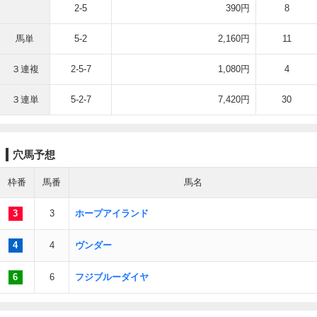
2-5
390円
8
馬単
5-2
2,160円
11
３連複
2-5-7
1,080円
4
３連単
5-2-7
7,420円
30
穴馬予想
枠番
馬番
馬名
3
3
ホープアイランド
4
4
ヴンダー
6
6
フジブルーダイヤ