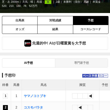
芝・左 2000m
天気：
晴
馬場：
2歳
未勝利 （混合） 馬齢
本賞金：
良
520、210、130、78、52万円
出馬表
対戦成績
予想
オッズ
結果
コースレコード
先週的中! AIが日曜重賞を大予想
AI予想
専門家予想
予想印
枠番
馬番
馬名
脚質
予想
1
1
ヤマノコトブキ
2
2
コスモバラタ