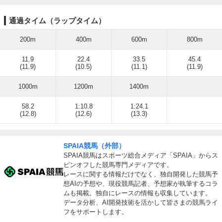
通過タイム（ラップタイム）
200m
400m
600m
800m
11.9
22.4
33.5
45.4
(11.9)
(10.5)
(11.1)
(11.9)
1000m
1200m
1400m
58.2
1:10.8
1:24.1
(12.8)
(12.6)
(13.3)
SPAIA競馬（外部）
SPAIA競馬はスポーツ総合メディア「SPAIA」からス
ピンオフした競馬専門メディアです。
レースに関する情報だけでなく、独自開発した競馬予
想AIの予想や、現役競馬記者、予想家が執筆するコラ
ムも掲載。独自にレースの情報も収集しています。
データ分析、AI開発技術を活かして皆さまの競馬ライ
フをサポートします。