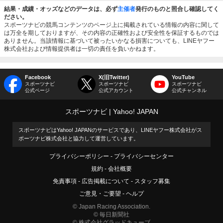
結果・成績・オッズなどのデータは、必ず
主催者
発行のものと照合し確認してく
ださい。
スポーツナビの競馬コンテンツのページ上に掲載されている情報の内容に関して
は万全を期しておりますが、その内容の正確性および安全性を保証するものでは
ありません。当該情報に基づいて被ったいかなる損害についても、LINEヤフー
株式会社および情報提供者は一切の責任を負いかねます。
Facebook
X(旧Twitter)
YouTube
スポーツナビ
スポーツナビ
スポーツナビ
公式ページ
公式アカウント
公式チャンネル
スポーツナビ
Yahoo! JAPAN
スポーツナビはYahoo! JAPANのサービスであり、LINEヤフー株式会社がス
ポーツナビ株式会社と協力して運営しています。
プライバシーポリシー
プライバシーセンター
規約
会社概要
免責事項
広告掲載について
スタッフ募集
ご意見・ご要望
ヘルプ
© Japan Racing Association.
© 毎日新聞社
© 株式会社グラッドキューブ