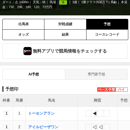
ダート・左 1400m
天気：
晴
馬場：
3歳
1勝クラス(500万下) 馬齢
本賞
良
金：730、290、180、110、73万円
出馬表
対戦成績
予想
オッズ
結果
コースレコード
無料アプリで競馬情報をチェックする
AI予想
専門家予想
予想印
枠番
馬番
馬名
脚質
予想
1
1
トーセンアラン
1
2
アイルビーザワン