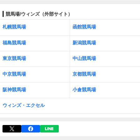
競馬場/ウィンズ（外部サイト）
札幌競馬場
函館競馬場
福島競馬場
新潟競馬場
東京競馬場
中山競馬場
中京競馬場
京都競馬場
阪神競馬場
小倉競馬場
ウィンズ・エクセル