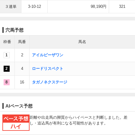
３連単
3-10-12
98,190円
321
穴馬予想
枠番
馬番
馬名
1
2
アイルビーザワン
2
4
ロードリスペクト
8
16
タガノネクステージ
AIペース予想
ペース予想ハイ
距離や出走馬の脚質からハイペースと判断しました。差
し・追込馬が有利になる可能性があります。