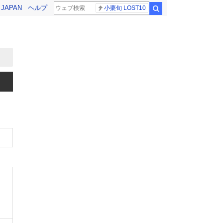
! JAPAN
ヘルプ
小栗旬 LOST10
検索