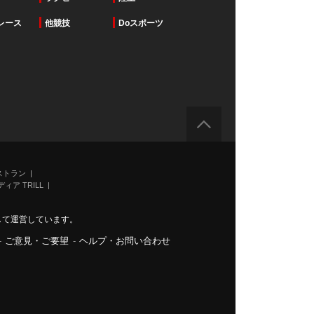
レース
他競技
Doスポーツ
ストラン
ィア TRILL
力して運営しています。
-
ご意見・ご要望
-
ヘルプ・お問い合わせ