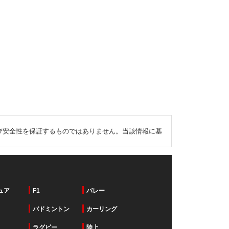
び安全性を保証するものではありません。当該情報に基
ュア
F1
バレー
バドミントン
カーリング
ラグビー
陸上