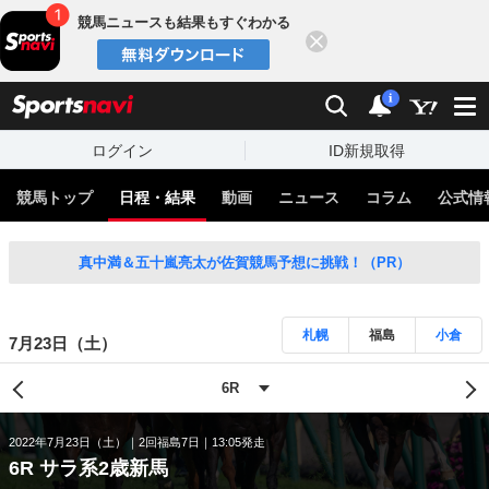
競馬ニュースも結果もすぐわかる
閉じる
スポーツナビ
検索
通知
i
ログイン
ID新規取得
競馬トップ
日程・結果
動画
ニュース
コラム
公式情
真中満＆五十嵐亮太が佐賀競馬予想に挑戦！（PR）
札幌
福島
小倉
7月23日（土）
2022年7月23日（土）
2回福島7日
13:05発走
6R サラ系2歳新馬