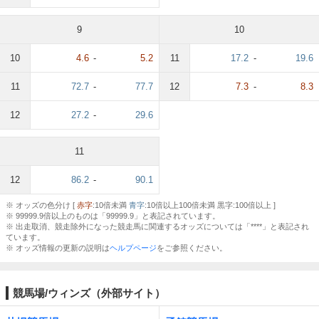
9
10
10
4.6
-
5.2
11
17.2
-
19.6
11
72.7
-
77.7
12
7.3
-
8.3
12
27.2
-
29.6
11
12
86.2
-
90.1
※ オッズの色分け [
赤字
:10倍未満
青字
:10倍以上100倍未満 黒字:100倍以上 ]
※ 99999.9倍以上のものは「99999.9」と表記されています。
※ 出走取消、競走除外になった競走馬に関連するオッズについては「****」と表記され
ています。
※ オッズ情報の更新の説明は
ヘルプページ
をご参照ください。
競馬場/ウィンズ（外部サイト）