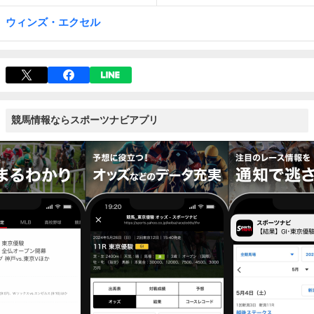
ウィンズ・エクセル
競馬情報ならスポーツナビアプリ