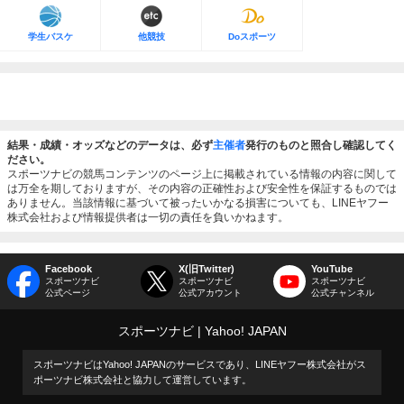
学生バスケ
他競技
Doスポーツ
結果・成績・オッズなどのデータは、必ず
主催者
発行のものと照合し確認してく
ださい。
スポーツナビの競馬コンテンツのページ上に掲載されている情報の内容に関して
は万全を期しておりますが、その内容の正確性および安全性を保証するものでは
ありません。当該情報に基づいて被ったいかなる損害についても、LINEヤフー
株式会社および情報提供者は一切の責任を負いかねます。
Facebook
X(旧Twitter)
YouTube
スポーツナビ
スポーツナビ
スポーツナビ
公式ページ
公式アカウント
公式チャンネル
スポーツナビ
Yahoo! JAPAN
スポーツナビはYahoo! JAPANのサービスであり、LINEヤフー株式会社がス
ポーツナビ株式会社と協力して運営しています。