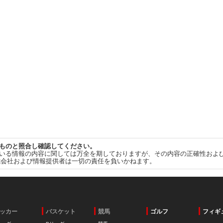
ものと照合し確認してください。
いる情報の内容に関しては万全を期しておりますが、その内容の正確性およ
式会社および情報提供者は一切の責任を負いかねます。
ッカー
バスケット
競馬
ゴルフ
フィギ