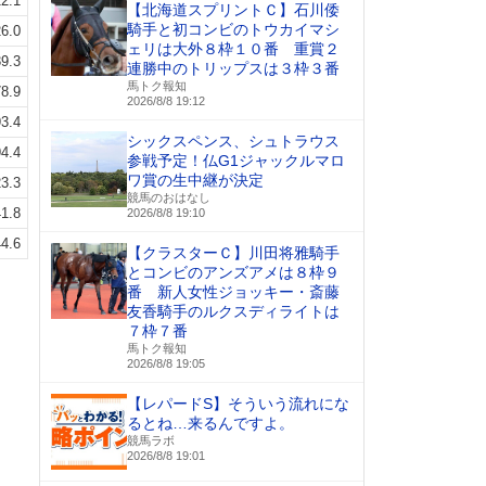
2.1
【北海道スプリントＣ】石川倭
騎手と初コンビのトウカイマシ
6.0
ェリは大外８枠１０番 重賞２
9.3
連勝中のトリップスは３枠３番
馬トク報知
8.9
2026/8/8 19:12
3.4
シックスペンス、シュトラウス
4.4
参戦予定！仏G1ジャックルマロ
ワ賞の生中継が決定
3.3
競馬のおはなし
1.8
2026/8/8 19:10
4.6
【クラスターＣ】川田将雅騎手
とコンビのアンズアメは８枠９
番 新人女性ジョッキー・斎藤
友香騎手のルクスディライトは
７枠７番
馬トク報知
2026/8/8 19:05
【レパードS】そういう流れにな
るとね…来るんですよ。
競馬ラボ
2026/8/8 19:01