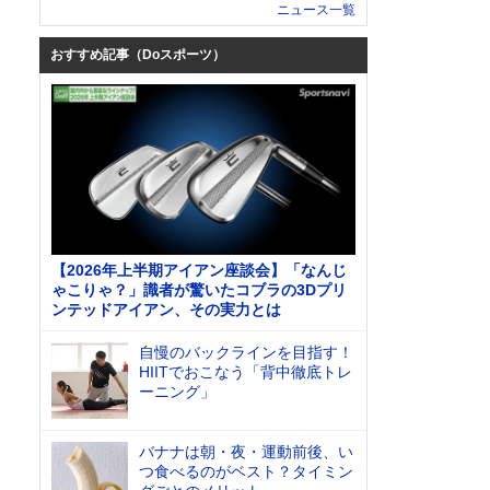
ニュース一覧
おすすめ記事（Doスポーツ）
【2026年上半期アイアン座談会】「なんじ
ゃこりゃ？」識者が驚いたコブラの3Dプリ
ンテッドアイアン、その実力とは
自慢のバックラインを目指す！
HIITでおこなう「背中徹底トレ
ーニング」
バナナは朝・夜・運動前後、い
つ食べるのがベスト？タイミン