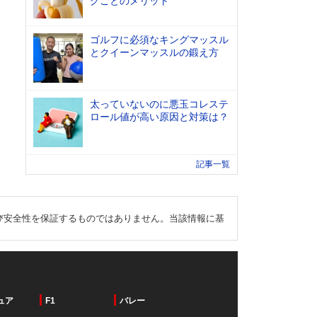
グごとのメリット
ゴルフに必須なキングマッスル
とクイーンマッスルの鍛え方
太っていないのに悪玉コレステ
ロール値が高い原因と対策は？
記事一覧
び安全性を保証するものではありません。当該情報に基
ュア
F1
バレー