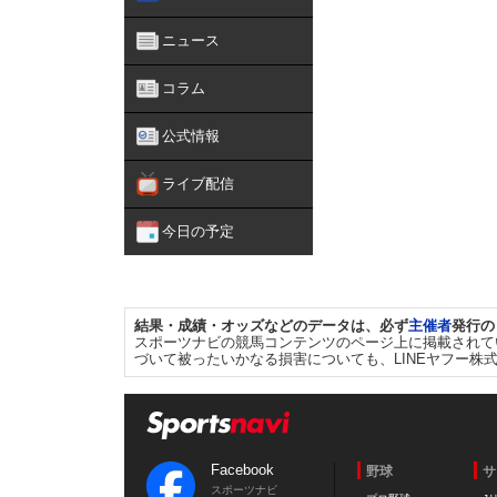
ニュース
コラム
公式情報
ライブ配信
今日の予定
結果・成績・オッズなどのデータは、必ず
主催者
発行の
スポーツナビの競馬コンテンツのページ上に掲載されて
づいて被ったいかなる損害についても、LINEヤフー株
Facebook
野球
サ
スポーツナビ