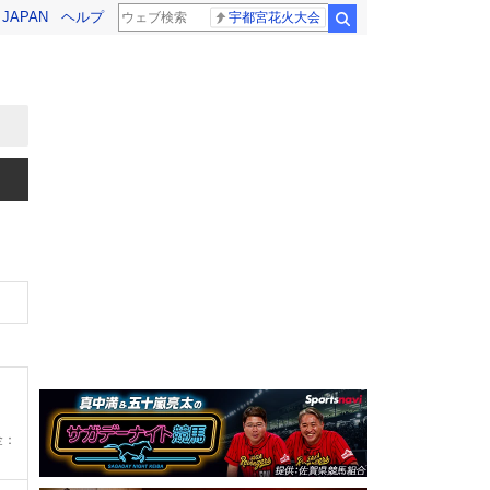
! JAPAN
ヘルプ
宇都宮花火大会
検索
金：