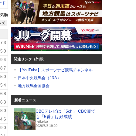
ード
気順
ッズ
7.3
5.0
関連リンク（外部）
9.4
8.7
【YouTube】スポーツナビ競馬チャンネル
5.0
日本中央競馬会（JRA）
5.4
地方競馬全国協会
6.8
新着ニュース
6.3
8.0
CBCテレビは「5ch」 CBC賞で
も「5番」は好成績
4.6
netkeiba
2026/8/8 19:20
9.0