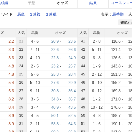
戦成績
予想
オッズ
結果
コースレコ
ワイド
馬単
３連複
３連単
表示：
馬番順
人
確定オ
ッズ
人気
馬番
オッズ
人気
馬番
オッズ
2.2
21
4 - 6
20.9
-
23.6
41
2 - 8
116.6
-
12
3.3
22
7 - 11
22.6
-
26.6
42
5 - 11
121.4
-
12
3.6
23
4 - 10
22.8
-
24.9
43
6 - 8
126.6
-
13
4.8
24
2 - 5
23.2
-
25.7
44
1 - 9
143.8
-
16
4.8
25
5 - 6
25.3
-
28.4
45
2 - 12
151.3
-
16
5.4
26
5 - 10
27.6
-
29.9
46
8 - 10
155.2
-
16
5.6
27
9 - 11
30.8
-
36.4
47
6 - 12
169.8
-
18
8.2
28
3 - 5
34.8
-
36.7
48
1 - 2
171.0
-
18
8.4
29
3 - 4
40.9
-
43.5
49
10 - 12
176.6
-
18
8.9
30
4 - 5
50.1
-
52.5
50
4 - 8
188.7
-
19
8.9
31
2 - 11
58.8
-
64.6
51
1 - 6
190.1
-
20