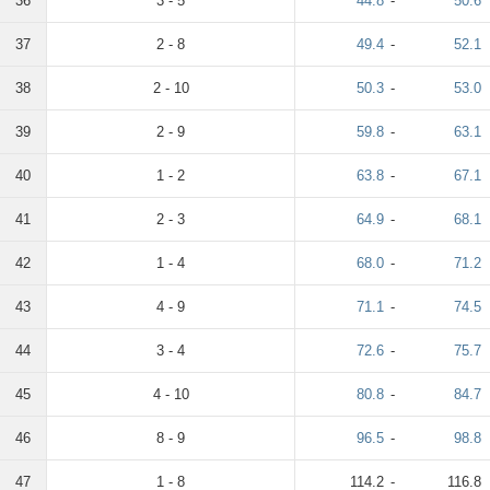
36
3 - 5
44.8
-
50.6
37
2 - 8
49.4
-
52.1
38
2 - 10
50.3
-
53.0
39
2 - 9
59.8
-
63.1
40
1 - 2
63.8
-
67.1
41
2 - 3
64.9
-
68.1
42
1 - 4
68.0
-
71.2
43
4 - 9
71.1
-
74.5
44
3 - 4
72.6
-
75.7
45
4 - 10
80.8
-
84.7
46
8 - 9
96.5
-
98.8
47
1 - 8
114.2
-
116.8