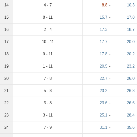
14
4 - 7
8.8
-
10.3
15
8 - 11
15.7
-
17.8
16
2 - 4
17.3
-
18.7
17
10 - 11
17.7
-
20.0
18
9 - 11
17.8
-
20.2
19
1 - 11
20.5
-
23.2
20
7 - 8
22.7
-
26.0
21
5 - 8
23.2
-
26.3
22
6 - 8
23.6
-
26.6
23
3 - 11
25.1
-
28.4
24
7 - 9
31.1
-
35.6