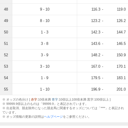
48
9 - 10
116.3
-
119.0
49
8 - 10
123.2
-
126.2
50
1 - 3
142.3
-
144.7
51
3 - 8
143.6
-
146.5
52
3 - 9
148.2
-
150.9
53
3 - 10
167.0
-
170.1
54
1 - 9
179.5
-
183.1
55
1 - 10
196.9
-
201.0
※ オッズの色分け [
赤字
:10倍未満
青字
:10倍以上100倍未満 黒字:100倍以上 ]
※ 99999.9倍以上のものは「99999.9」と表記されています。
※ 出走取消、競走除外になった競走馬に関連するオッズについては「****」と表記され
ています。
※ オッズ情報の更新の説明は
ヘルプページ
をご参照ください。