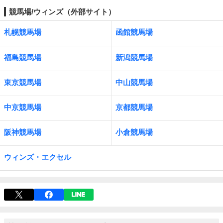
競馬場/ウィンズ（外部サイト）
札幌競馬場
函館競馬場
福島競馬場
新潟競馬場
東京競馬場
中山競馬場
中京競馬場
京都競馬場
阪神競馬場
小倉競馬場
ウィンズ・エクセル