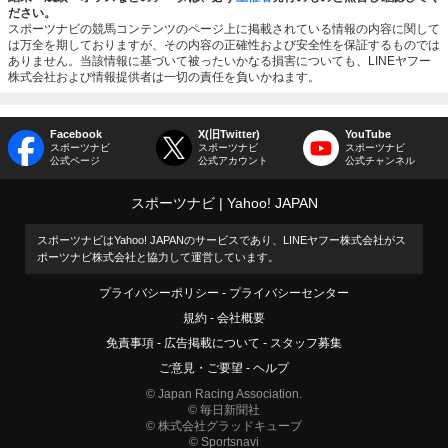
ださい。
スポーツナビの競馬コンテンツのページ上に掲載されている情報の内容に関して
は万全を期しておりますが、その内容の正確性および安全性を保証するものでは
ありません。当該情報に基づいて被ったいかなる損害についても、LINEヤフー
株式会社および情報提供者は一切の責任を負いかねます。
Facebook
X(旧Twitter)
YouTube
スポーツナビ
スポーツナビ
スポーツナビ
公式ページ
公式アカウント
公式チャンネル
スポーツナビ
Yahoo! JAPAN
スポーツナビはYahoo! JAPANのサービスであり、LINEヤフー株式会社がス
ポーツナビ株式会社と協力して運営しています。
プライバシーポリシー
プライバシーセンター
規約
会社概要
免責事項
広告掲載について
スタッフ募集
ご意見・ご要望
ヘルプ
© Japan Racing Association.
© 毎日新聞社
© 株式会社グラッドキューブ
© Sportsnavi