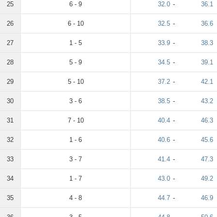
25
6 - 9
32.0
-
36.1
26
6 - 10
32.5
-
36.6
27
1 - 5
33.9
-
38.3
28
5 - 9
34.5
-
39.1
29
5 - 10
37.2
-
42.1
30
3 - 6
38.5
-
43.2
31
7 - 10
40.4
-
46.3
32
1 - 6
40.6
-
45.6
33
3 - 7
41.4
-
47.3
34
1 - 7
43.0
-
49.2
35
4 - 8
44.7
-
46.9