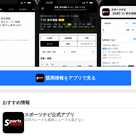
競馬情報をアプリで見る
おすすめ情報
スポーツナビ公式アプリ
注目のレースも最新ニュースも逃さない