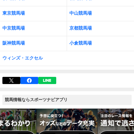
東京競馬場
中山競馬場
中京競馬場
京都競馬場
阪神競馬場
小倉競馬場
ウィンズ・エクセル
競馬情報ならスポーツナビアプリ