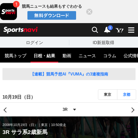
競馬ニュースも結果もすぐわかる
閉じる
スポーツナビ
検索
通知
i
ログイン
ID新規取得
競馬トップ
日程・結果
動画
ニュース
コラム
公式情
【連載】競馬予想AI『VUMA』の3連複指南
東京
京都
10月19日（日）
2008年10月19日（日）
東京
10:50発走
3R サラ系2歳新馬