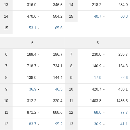
13
316.0
-
346.5
14
218.2
-
234.0
14
470.6
-
504.2
15
40.7
-
50.3
15
53.1
-
65.6
5
6
6
189.4
-
196.7
7
230.0
-
235.7
7
718.7
-
734.1
8
146.9
-
154.3
8
138.0
-
144.4
9
17.9
-
22.6
9
36.9
-
46.5
10
420.7
-
433.1
10
312.2
-
320.4
11
1403.8
-
1436.5
11
871.2
-
888.6
12
68.0
-
77.7
12
83.7
-
95.2
13
36.9
-
41.1