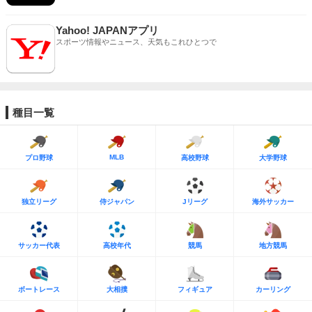
Yahoo! JAPANアプリ
スポーツ情報やニュース、天気もこれひとつで
種目一覧
MLB
プロ野球
高校野球
大学野球
独立リーグ
侍ジャパン
Jリーグ
海外サッカー
サッカー代表
高校年代
競馬
地方競馬
ボートレース
大相撲
フィギュア
カーリング