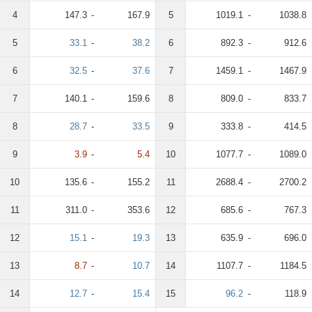
4
147.3
-
167.9
5
1019.1
-
1038.8
5
33.1
-
38.2
6
892.3
-
912.6
6
32.5
-
37.6
7
1459.1
-
1467.9
7
140.1
-
159.6
8
809.0
-
833.7
8
28.7
-
33.5
9
333.8
-
414.5
9
3.9
-
5.4
10
1077.7
-
1089.0
10
135.6
-
155.2
11
2688.4
-
2700.2
11
311.0
-
353.6
12
685.6
-
767.3
12
15.1
-
19.3
13
635.9
-
696.0
13
8.7
-
10.7
14
1107.7
-
1184.5
14
12.7
-
15.4
15
96.2
-
118.9