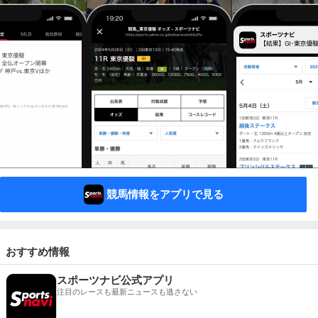
競馬情報をアプリで見る
おすすめ情報
スポーツナビ公式アプリ
注目のレースも最新ニュースも逃さない