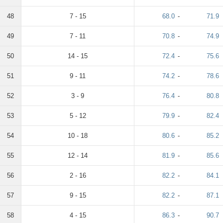
48
7 - 15
68.0
-
71.9
49
7 - 11
70.8
-
74.9
50
14 - 15
72.4
-
75.6
51
9 - 11
74.2
-
78.6
52
3 - 9
76.4
-
80.8
53
5 - 12
79.9
-
82.4
54
10 - 18
80.6
-
85.2
55
12 - 14
81.9
-
85.6
56
2 - 16
82.2
-
84.1
57
9 - 15
82.2
-
87.1
58
4 - 15
86.3
-
90.7