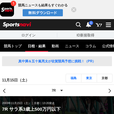
競馬ニュースも結果もすぐわかる
閉じる
スポーツナビ
検索
通知
i
ログイン
ID新規取得
競馬トップ
日程・結果
動画
ニュース
コラム
公式情
真中満＆五十嵐亮太が佐賀競馬予想に挑戦！（PR）
福島
東京
京都
11月15日（土）
2003年11月15日（土）
京都
13:20発走
7R サラ系3歳上500万円以下