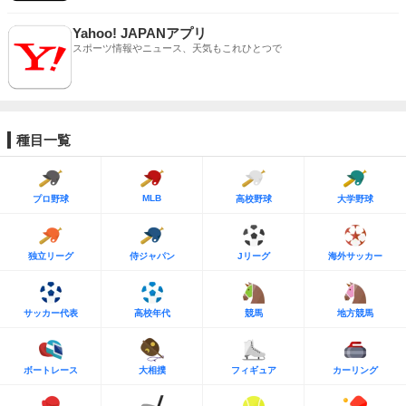
Yahoo! JAPANアプリ
スポーツ情報やニュース、天気もこれひとつで
種目一覧
MLB
プロ野球
高校野球
大学野球
独立リーグ
侍ジャパン
Jリーグ
海外サッカー
サッカー代表
高校年代
競馬
地方競馬
ボートレース
大相撲
フィギュア
カーリング