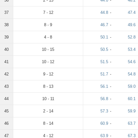
36
2 - 13
44.0
-
46.2
37
7 - 12
44.8
-
47.4
38
8 - 9
46.7
-
49.6
39
4 - 8
50.1
-
52.8
40
10 - 15
50.5
-
53.4
41
10 - 12
51.5
-
54.6
42
9 - 12
51.7
-
54.8
43
8 - 13
56.1
-
59.0
44
10 - 11
56.8
-
60.1
45
2 - 14
57.3
-
59.9
46
8 - 14
60.9
-
63.7
47
4 - 12
63.9
-
67.3