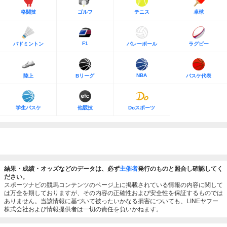
格闘技
ゴルフ
テニス
卓球
F1
バドミントン
バレーボール
ラグビー
NBA
陸上
Bリーグ
バスケ代表
学生バスケ
他競技
Doスポーツ
結果・成績・オッズなどのデータは、必ず
主催者
発行のものと照合し確認してく
ださい。
スポーツナビの競馬コンテンツのページ上に掲載されている情報の内容に関して
は万全を期しておりますが、その内容の正確性および安全性を保証するものでは
ありません。当該情報に基づいて被ったいかなる損害についても、LINEヤフー
株式会社および情報提供者は一切の責任を負いかねます。