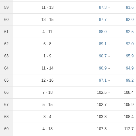
59
11 - 13
87.3
-
91.6
60
13 - 15
87.7
-
92.0
61
4 - 11
88.0
-
92.5
62
5 - 8
89.1
-
92.0
63
1 - 9
90.7
-
95.9
64
11 - 14
90.9
-
94.9
65
12 - 16
97.1
-
99.2
66
7 - 18
102.5
-
108.4
67
5 - 15
102.7
-
105.9
68
3 - 4
103.3
-
108.4
69
4 - 18
107.3
-
112.7