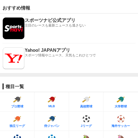
おすすめ情報
スポーツナビ公式アプリ
注目のレースも最新ニュースも逃さない
Yahoo! JAPANアプリ
スポーツ情報やニュース、天気もこれひとつで
種目一覧
MLB
プロ野球
高校野球
大学野球
独立リーグ
侍ジャパン
Jリーグ
海外サッカー