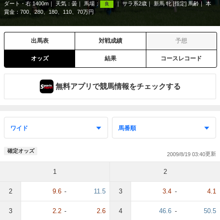
ダート・右 1400m
天気：
曇
馬場：
サラ系2歳
新馬 牝 [指定] 馬齢
本
良
賞金：700、280、180、110、70万円
出馬表
対戦成績
予想
オッズ
結果
コースレコード
無料アプリで競馬情報をチェックする
確定オッズ
2009/8/19 03:40
1
2
2
9.6
-
11.5
3
3.4
-
4.1
3
2.2
-
2.6
4
46.6
-
50.5