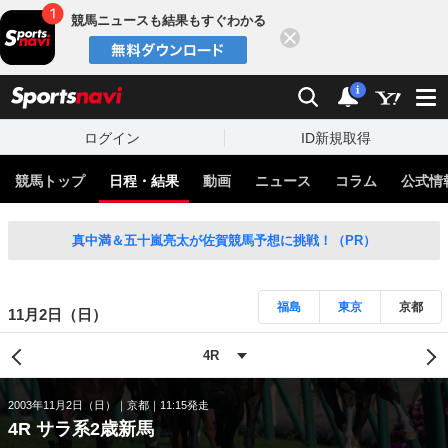
競馬ニュースも結果もすぐわかる
閉じる
スポーツナビ
検索
通知
i
ログイン
ID新規取得
競馬トップ
日程・結果
動画
ニュース
コラム
公式情
真中満＆五十嵐亮太が佐賀競馬予想に挑戦！（PR）
福島
東京
京都
11月2日（日）
2003年11月2日（日）
京都
11:15発走
4R サラ系2歳新馬