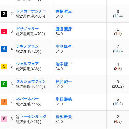
トスカーナシチー
佐藤 哲三
6
2
2
(
12.4
)
牝2/黒鹿毛/468(-)
54.0
ピサノケリー
渡辺 薫彦
1
3
3
(
1.8
)
牝2/黒鹿毛/470(-)
54.0
アキノグラン
小池 隆生
7
4
4
(
64.8
)
牝2/鹿毛/420(-)
54.0
ウェルフェア
池添 謙一
4
5
5
(
8.6
)
牝2/栗毛/468(-)
54.0
タカショウクイン
芹沢 純一
9
6
6
(
106.2
)
牝2/黒鹿毛/444(-)
54.0
ネバーネバー
常石 勝義
5
7
7
(
10.2
)
牝2/鹿毛/448(-)
54.0
トーセンルック
松永 幹夫
2
8
8
(
4.3
)
牝2/栗毛/426(-)
54.0