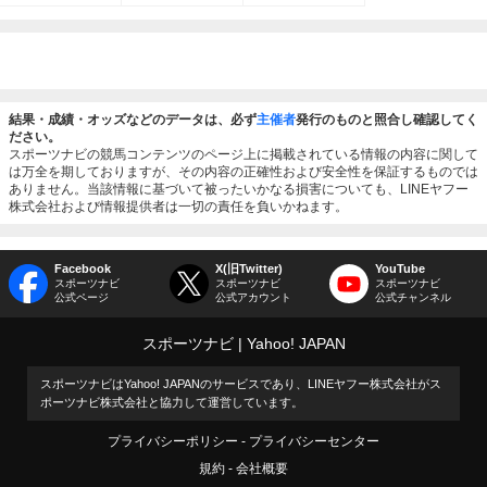
結果・成績・オッズなどのデータは、必ず
主催者
発行のものと照合し確認してく
ださい。
スポーツナビの競馬コンテンツのページ上に掲載されている情報の内容に関して
は万全を期しておりますが、その内容の正確性および安全性を保証するものでは
ありません。当該情報に基づいて被ったいかなる損害についても、LINEヤフー
株式会社および情報提供者は一切の責任を負いかねます。
Facebook
X(旧Twitter)
YouTube
スポーツナビ
スポーツナビ
スポーツナビ
公式ページ
公式アカウント
公式チャンネル
スポーツナビ
Yahoo! JAPAN
スポーツナビはYahoo! JAPANのサービスであり、LINEヤフー株式会社がス
ポーツナビ株式会社と協力して運営しています。
プライバシーポリシー
プライバシーセンター
規約
会社概要