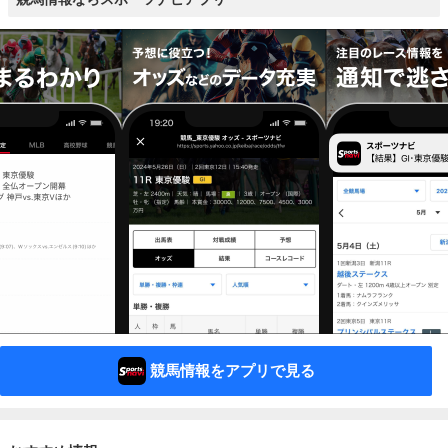
競馬情報をアプリで見る