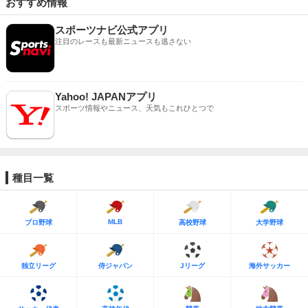
おすすめ情報
スポーツナビ公式アプリ
注目のレースも最新ニュースも逃さない
Yahoo! JAPANアプリ
スポーツ情報やニュース、天気もこれひとつで
種目一覧
MLB
プロ野球
高校野球
大学野球
独立リーグ
侍ジャパン
Jリーグ
海外サッカー