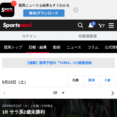
競馬ニュースも結果もすぐわかる
閉じる
スポーツナビ
検索
通知
i
ログイン
ID新規取得
競馬トップ
日程・結果
動画
ニュース
コラム
公式情
【連載】競馬予想AI『VUMA』の3連複指南
札幌
新潟
小倉
8月23日（土）
2003年8月23日（土）
札幌
9:55発走
1R サラ系2歳未勝利