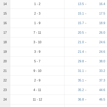
14
1 - 2
13.5
-
16.4
15
2 - 3
15.1
-
17.5
16
1 - 9
15.7
-
18.9
17
7 - 11
20.5
-
26.0
18
3 - 10
21.0
-
24.6
19
3 - 9
21.4
-
24.6
20
5 - 7
29.8
-
38.0
21
9 - 10
31.1
-
33.2
22
2 - 9
35.1
-
37.3
23
4 - 11
35.2
-
44.6
24
11 - 12
36.8
-
46.5