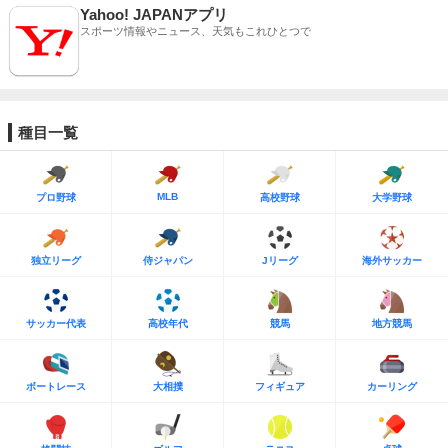
Yahoo! JAPANアプリ
スポーツ情報やニュース、天気もこれひとつで
種目一覧
MLB
プロ野球
高校野球
大学野球
独立リーグ
侍ジャパン
Jリーグ
海外サッカー
サッカー代表
高校年代
競馬
地方競馬
ボートレース
大相撲
フィギュア
カーリング