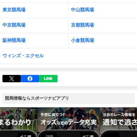
東京競馬場
中山競馬場
中京競馬場
京都競馬場
阪神競馬場
小倉競馬場
ウィンズ・エクセル
競馬情報ならスポーツナビアプリ