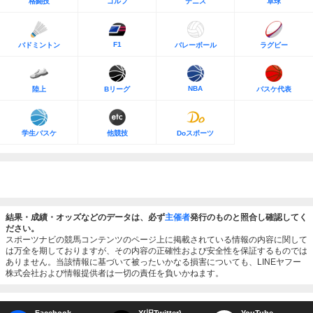
格闘技
ゴルフ
テニス
卓球
F1
バドミントン
バレーボール
ラグビー
NBA
陸上
Bリーグ
バスケ代表
学生バスケ
他競技
Doスポーツ
結果・成績・オッズなどのデータは、必ず
主催者
発行のものと照合し確認してく
ださい。
スポーツナビの競馬コンテンツのページ上に掲載されている情報の内容に関して
は万全を期しておりますが、その内容の正確性および安全性を保証するものでは
ありません。当該情報に基づいて被ったいかなる損害についても、LINEヤフー
株式会社および情報提供者は一切の責任を負いかねます。