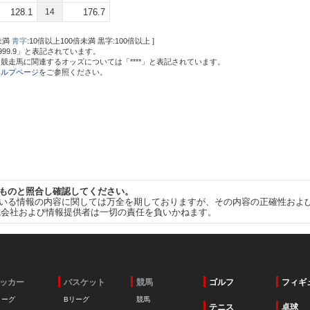
128.1
14
176.7
未満
青字
:10倍以上100倍未満 黒字:100倍以上 ]
9999.9」と表記されています。
競走馬に関連するオッズについては「****」と表記されています。
ヘルプページ
をご参照ください。
ものと照合し確認してください。
いる情報の内容に関しては万全を期しておりますが、その内容の正確性およ
式会社および情報提供者は一切の責任を負いかねます。
ッカー
バスケット
競馬
ゴルフ
フィギ
リーグ
Bリーグ
競馬
テニス
卓球