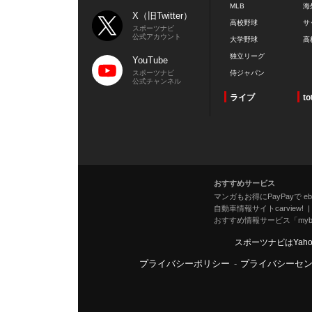
MLB
海
X（旧Twitter）
高校野球
サ
スポーツナビ
公式アカウント
大学野球
高
独立リーグ
YouTube
スポーツナビ
侍ジャパン
公式チャンネル
ライブ
to
おすすめサービス
マンガもお得にPayPayで eboo
自動車情報サイトcarview!
おすすめ情報サービス「mybe
スポーツナビはYah
プライバシーポリシー
-
プライバシーセ