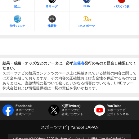
NBA
陸上
Bリーグ
バスケ代表
学生バスケ
他競技
Doスポーツ
結果・成績・オッズなどのデータは、必ず
主催者
発行のものと照合し確認してく
ださい。
スポーツナビの競馬コンテンツのページ上に掲載されている情報の内容に関して
は万全を期しておりますが、その内容の正確性および安全性を保証するものでは
ありません。当該情報に基づいて被ったいかなる損害についても、LINEヤフー
株式会社および情報提供者は一切の責任を負いかねます。
Facebook
X(旧Twitter)
YouTube
スポーツナビ
スポーツナビ
スポーツナビ
公式ページ
公式アカウント
公式チャンネル
スポーツナビ
Yahoo! JAPAN
スポーツナビはYahoo! JAPANのサービスであり、LINEヤフー株式会社がス