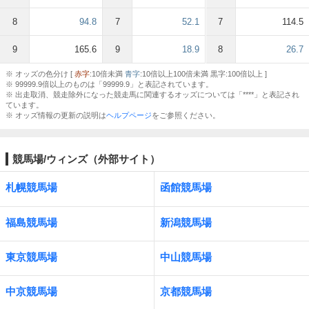
8
94.8
7
52.1
7
114.5
9
165.6
9
18.9
8
26.7
※ オッズの色分け [
赤字
:10倍未満
青字
:10倍以上100倍未満 黒字:100倍以上 ]
※ 99999.9倍以上のものは「99999.9」と表記されています。
※ 出走取消、競走除外になった競走馬に関連するオッズについては「****」と表記され
ています。
※ オッズ情報の更新の説明は
ヘルプページ
をご参照ください。
競馬場/ウィンズ（外部サイト）
札幌競馬場
函館競馬場
福島競馬場
新潟競馬場
東京競馬場
中山競馬場
中京競馬場
京都競馬場