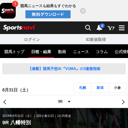
競馬ニュースも結果もすぐわかる
閉じる
スポーツナビ
検索
通知
i
ログイン
ID新規取得
競馬トップ
日程・結果
動画
ニュース
コラム
公式情
【連載】競馬予想AI『VUMA』の3連複指南
札幌
新潟
小倉
8月31日（土）
2019年8月31日（土）
2回小倉11日
14:25発走
9R 八幡特別