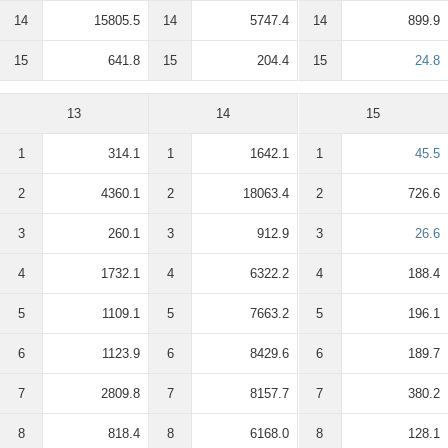
14
15805.5
14
5747.4
14
899.9
15
641.8
15
204.4
15
24.8
13
14
15
1
314.1
1
1642.1
1
45.5
2
4360.1
2
18063.4
2
726.6
3
260.1
3
912.9
3
26.6
4
1732.1
4
6322.2
4
188.4
5
1109.1
5
7663.2
5
196.1
6
1123.9
6
8429.6
6
189.7
7
2809.8
7
8157.7
7
380.2
8
818.4
8
6168.0
8
128.1