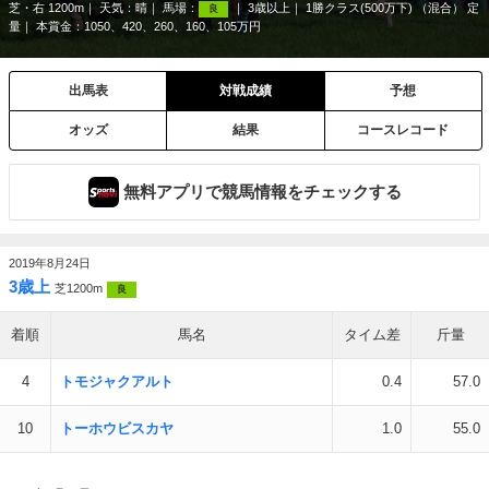
芝・右 1200m
天気：
晴
馬場：
3歳以上
1勝クラス(500万下) （混合） 定
良
量
本賞金：1050、420、260、160、105万円
出馬表
対戦成績
予想
オッズ
結果
コースレコード
無料アプリで競馬情報をチェックする
2019年8月24日
3歳上
芝1200m
良
着順
馬名
タイム差
斤量
4
トモジャクアルト
0.4
57.0
10
トーホウビスカヤ
1.0
55.0