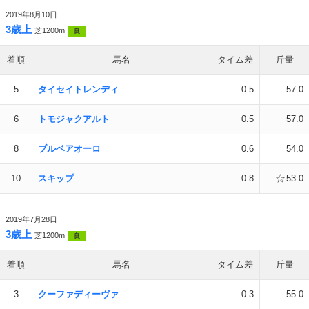
2019年8月10日
3歳上
芝1200m
良
着順
馬名
タイム差
斤量
5
タイセイトレンディ
0.5
57.0
6
トモジャクアルト
0.5
57.0
8
ブルベアオーロ
0.6
54.0
10
スキップ
0.8
53.0
2019年7月28日
3歳上
芝1200m
良
着順
馬名
タイム差
斤量
3
クーファディーヴァ
0.3
55.0