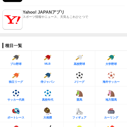
Yahoo! JAPANアプリ
スポーツ情報やニュース、天気もこれひとつで
種目一覧
MLB
プロ野球
高校野球
大学野球
独立リーグ
侍ジャパン
Jリーグ
海外サッカー
サッカー代表
高校年代
競馬
地方競馬
ボートレース
大相撲
フィギュア
カーリング