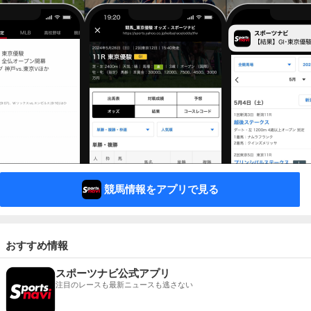
競馬情報をアプリで見る
おすすめ情報
スポーツナビ公式アプリ
注目のレースも最新ニュースも逃さない