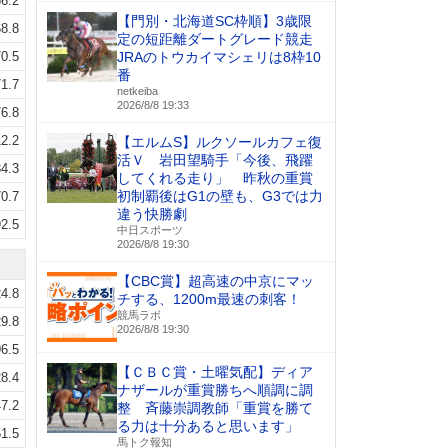
6.2
【門別・北海道SC枠順】3歳限
8.8
定の短距離ダートグレード競走
0.5
JRAのトウカイマシェリは8枠10
番
1.7
netkeiba
2026/8/8 19:33
6.8
2.2
【エルムS】ルクソールカフェ復
活Ｖ 岩田望騎手「今後、飛躍
4.3
してくれる走り」 昨秋の重賞
初制覇後はG1の壁も、G3では力
0.7
違う快勝劇
2.5
中日スポーツ
2026/8/8 19:30
【CBC賞】超高速の中京にマッ
4.8
チする、1200m最速の刺客！
競馬ラボ
9.8
2026/8/8 19:30
6.5
【ＣＢＣ賞・土曜気配】ディア
8.4
ナザールが重賞勝ちへ順調に調
7.2
整 斉藤崇調教師「重賞を勝て
る力は十分あると思います」
1.5
馬トク報知