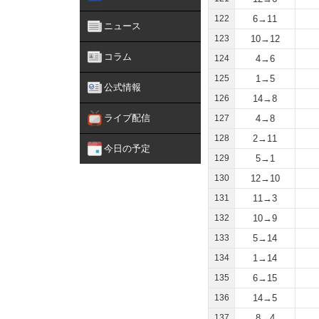
122
6→11
ニュース
123
10→12
コラム
124
4→6
125
1→5
公式情報
126
14→8
ライブ配信
127
4→8
128
2→11
今日の予定
129
5→1
130
12→10
131
11→3
132
10→9
133
5→14
134
1→14
135
6→15
136
14→5
137
8→4