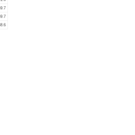
9.7
9.7
8.6