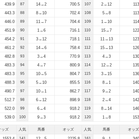
439.9
87
14→2
700.5
107
2→12
113
443.3
88
8→10
702.4
108
5→8
113
446.0
89
11→7
704.4
109
1→10
114
451.9
90
1→6
716.1
110
15→7
122
454.2
91
3→12
718.1
111
11→13
123
461.2
92
14→6
758.4
112
15→13
126
482.8
93
3→4
770.9
113
4→3
130
483.3
94
4→7
800.9
114
12→2
135
483.3
95
10→5
804.7
115
3→15
136
488.3
96
5→10
855.5
116
8→1
140
490.7
97
10→1
862.7
117
9→2
140
512.7
98
6→12
898.9
118
2→4
142
522.0
99
6→4
918.2
119
8→14
146
539.0
100
9→3
918.2
120
1→8
153
オッズ
人気
馬番
オッズ
人気
馬番
オッズ
1553.4
141
12→5
2225.8
161
9→1
340