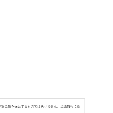
び安全性を保証するものではありません。当該情報に基