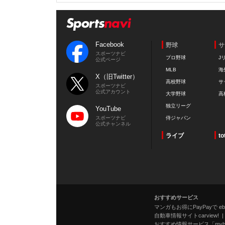
Facebook
野球
サ
スポーツナビ
プロ野球
J
公式ページ
MLB
海
X（旧Twitter）
高校野球
サ
スポーツナビ
公式アカウント
大学野球
高
独立リーグ
YouTube
スポーツナビ
侍ジャパン
公式チャンネル
ライブ
to
おすすめサービス
マンガもお得にPayPayで eboo
自動車情報サイトcarview!
おすすめ情報サービス「mybe