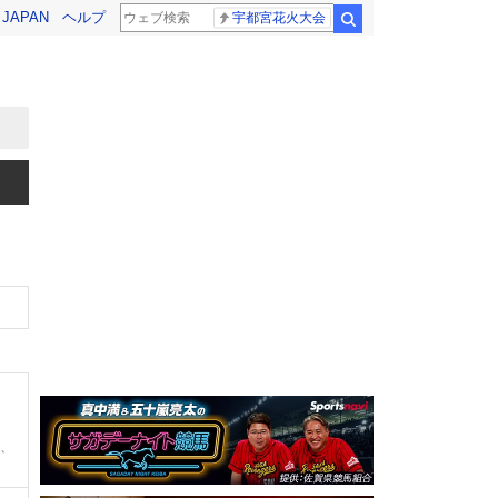
! JAPAN
ヘルプ
宇都宮花火大会
検索
0、