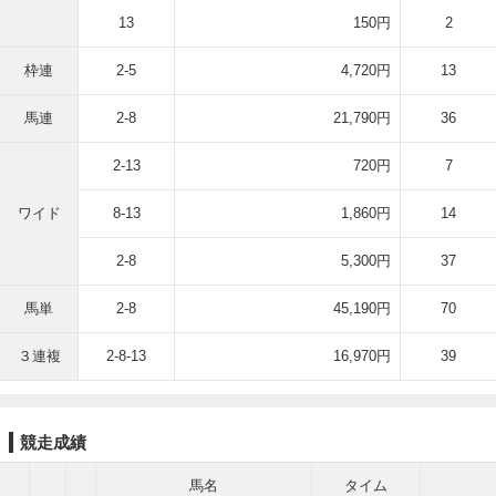
13
150円
2
枠連
2-5
4,720円
13
馬連
2-8
21,790円
36
2-13
720円
7
ワイド
8-13
1,860円
14
2-8
5,300円
37
馬単
2-8
45,190円
70
３連複
2-8-13
16,970円
39
競走成績
馬名
タイム