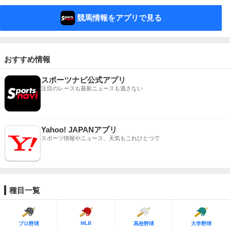
競馬情報をアプリで見る
おすすめ情報
スポーツナビ公式アプリ
注目のレースも最新ニュースも逃さない
Yahoo! JAPANアプリ
スポーツ情報やニュース、天気もこれひとつで
種目一覧
MLB
プロ野球
高校野球
大学野球