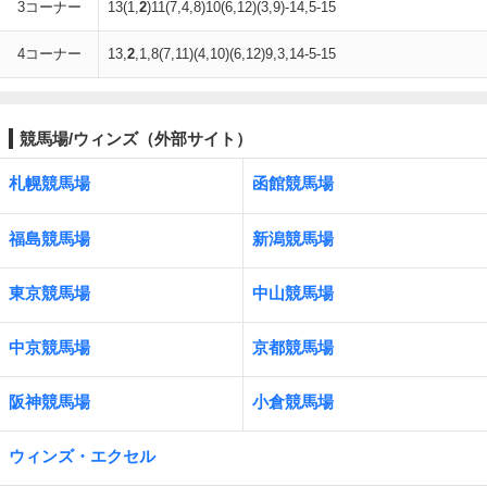
3コーナー
13(1,
2
)11(7,4,8)10(6,12)(3,9)-14,5-15
4コーナー
13,
2
,1,8(7,11)(4,10)(6,12)9,3,14-5-15
競馬場/ウィンズ（外部サイト）
札幌競馬場
函館競馬場
福島競馬場
新潟競馬場
東京競馬場
中山競馬場
中京競馬場
京都競馬場
阪神競馬場
小倉競馬場
ウィンズ・エクセル