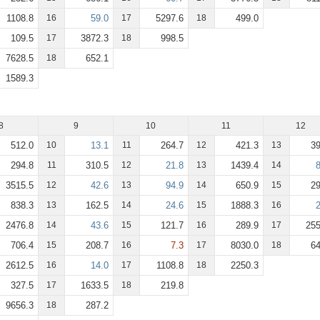
1108.8
16
59.0
17
5297.6
18
499.0
109.5
17
3872.3
18
998.5
7628.5
18
652.1
1589.3
8
9
10
11
12
512.0
10
13.1
11
264.7
12
421.3
13
39
294.8
11
310.5
12
21.8
13
1439.4
14
3515.5
12
42.6
13
94.9
14
650.9
15
29
838.3
13
162.5
14
24.6
15
1888.3
16
2476.8
14
43.6
15
121.7
16
289.9
17
255
706.4
15
208.7
16
7.3
17
8030.0
18
64
2612.5
16
14.0
17
1108.8
18
2250.3
327.5
17
1633.5
18
219.8
9656.3
18
287.2