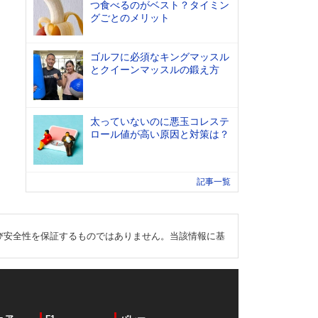
つ食べるのがベスト？タイミン
グごとのメリット
ゴルフに必須なキングマッスル
とクイーンマッスルの鍛え方
太っていないのに悪玉コレステ
ロール値が高い原因と対策は？
記事一覧
び安全性を保証するものではありません。当該情報に基