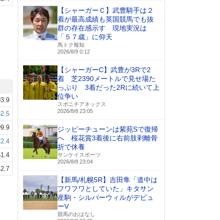
【シャーガーＣ】武豊騎手は２
着が最高成績も英国競馬でも抜
群の存在感示す 現地実況は
「５７歳」に仰天
馬トク報知
2026/8/9 0:12
【シャーガーC】武豊が3Rで2
着 芝2390メートルで見せ場た
っぷり 3着だった2Rに続いて上
位争い
3.9
スポニチアネックス
2026/8/8 23:05
82.5
9.9
ジッピーチューンは紫苑Sで復帰
へ 桜花賞3着後に右前肢剥離骨
22.4
折で休養
1.4
サンケイスポーツ
2026/8/8 23:04
2.7
【新馬/札幌5R】吉田隼「道中は
フワフワとしていた」キタサン
産駒・シルバーウィルがデビュ
ーV
競馬のおはなし