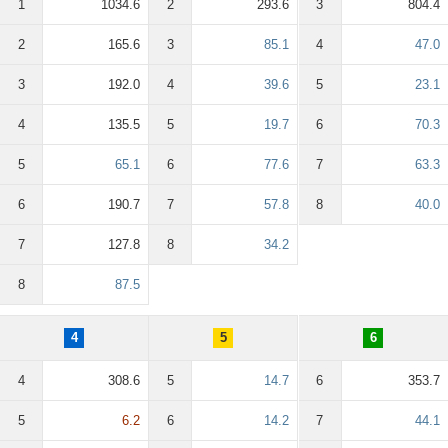
1
1034.6
2
293.6
3
804.4
2
165.6
3
85.1
4
47.0
3
192.0
4
39.6
5
23.1
4
135.5
5
19.7
6
70.3
5
65.1
6
77.6
7
63.3
6
190.7
7
57.8
8
40.0
7
127.8
8
34.2
8
87.5
4
5
6
4
308.6
5
14.7
6
353.7
5
6.2
6
14.2
7
44.1