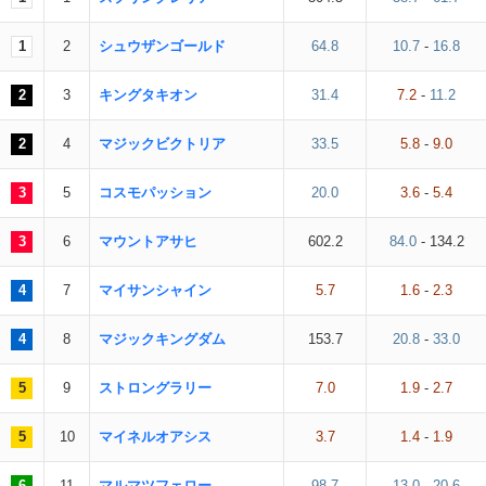
1
2
シュウザンゴールド
64.8
10.7
-
16.8
2
3
キングタキオン
31.4
7.2
-
11.2
2
4
マジックビクトリア
33.5
5.8
-
9.0
3
5
コスモパッション
20.0
3.6
-
5.4
3
6
マウントアサヒ
602.2
84.0
-
134.2
4
7
マイサンシャイン
5.7
1.6
-
2.3
4
8
マジックキングダム
153.7
20.8
-
33.0
5
9
ストロングラリー
7.0
1.9
-
2.7
5
10
マイネルオアシス
3.7
1.4
-
1.9
6
11
マルマツフェロー
98.7
13.0
-
20.6