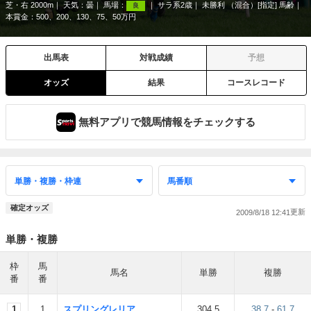
芝・右 2000m
天気：
曇
馬場：
サラ系2歳
未勝利 （混合）[指定] 馬齢
良
本賞金：500、200、130、75、50万円
出馬表
対戦成績
予想
オッズ
結果
コースレコード
無料アプリで競馬情報をチェックする
確定オッズ
2009/8/18 12:41
単勝・複勝
枠
馬
馬名
単勝
複勝
番
番
1
1
スプリングレリア
304.5
38.7
-
61.7