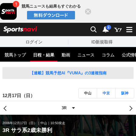
競馬ニュースも結果もすぐわかる
閉じる
スポーツナビ
検索
通知
i
ログイン
ID新規取得
競馬トップ
日程・結果
動画
ニュース
コラム
公式情
【連載】競馬予想AI『VUMA』の3連複指南
中山
中京
阪神
12月17日（日）
2006年12月17日（日）
中山
10:50発走
3R サラ系2歳未勝利