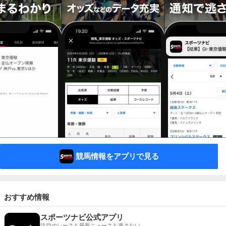
競馬情報をアプリで見る
おすすめ情報
スポーツナビ公式アプリ
注目のレースも最新ニュースも逃さない